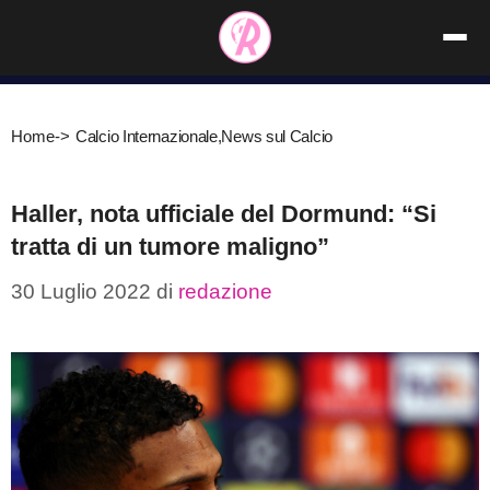
Vai
al
contenuto
Home
->
Calcio Internazionale
,
News sul Calcio
Haller, nota ufficiale del Dormund: “Si
tratta di un tumore maligno”
30 Luglio 2022
di
redazione