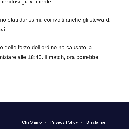
erendosi gravemente.
sono stati durissimi, coinvolti anche gli steward.
vi.
i e delle forze dell’ordine ha causato la
iziare alle 18:45. Il match, ora potrebbe
Chi Siamo
Privacy Policy
Disclaimer