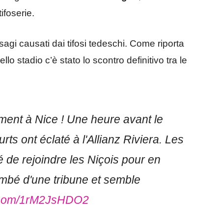
ifoserie.
sagi causati dai tifosi tedeschi. Come riporta
ello stadio c’è stato lo scontro definitivo tra le
ent à Nice ! Une heure avant le
ts ont éclaté à l'Allianz Riviera. Les
 de rejoindre les Niçois pour en
mbé d'une tribune et semble
er.com/1rM2JsHDO2