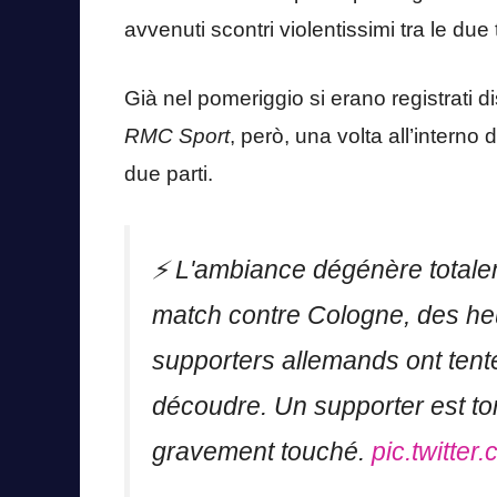
avvenuti scontri violentissimi tra le due t
Già nel pomeriggio si erano registrati di
RMC Sport
, però, una volta all’interno d
due parti.
⚡ L'ambiance dégénère totalem
match contre Cologne, des heur
supporters allemands ont tenté
découdre. Un supporter est to
gravement touché.
pic.twitt