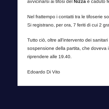
avvicinarsi ai tifosi del
Nizza
è caduto f
Nel frattempo i contatti tra le tifoserie 
Si registrano, per ora, 7 feriti di cui 2 gra
Tutto ciò, oltre all’intervento dei sanitar
sospensione della partita, che doveva in
riprendere alle 19.40.
Edoardo Di Vito