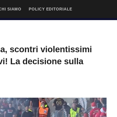
CHI SIAMO
POLICY EDITORIALE
, scontri violentissimi
avi! La decisione sulla