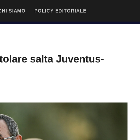
CHI SIAMO
POLICY EDITORIALE
itolare salta Juventus-