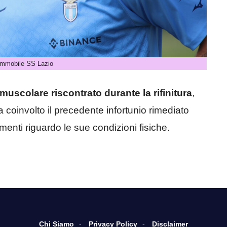
Immobile SS Lazio
uscolare riscontrato durante la rifinitura
,
 coinvolto il precedente infortunio rimediato
enti riguardo le sue condizioni fisiche.
Chi Siamo
Privacy Policy
Disclaimer