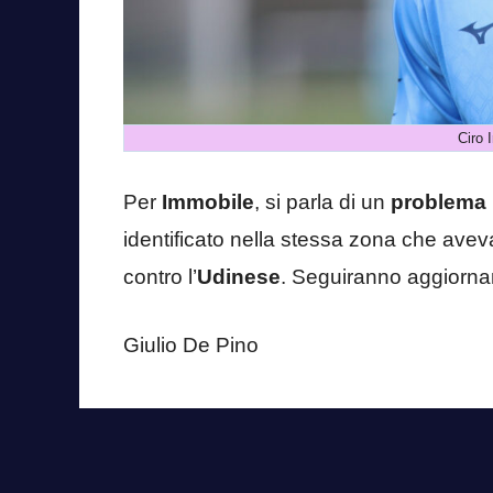
Ciro 
Per
Immobile
, si parla di un
problema m
identificato nella stessa zona che aveva
contro l’
Udinese
. Seguiranno aggiornam
Giulio De Pino