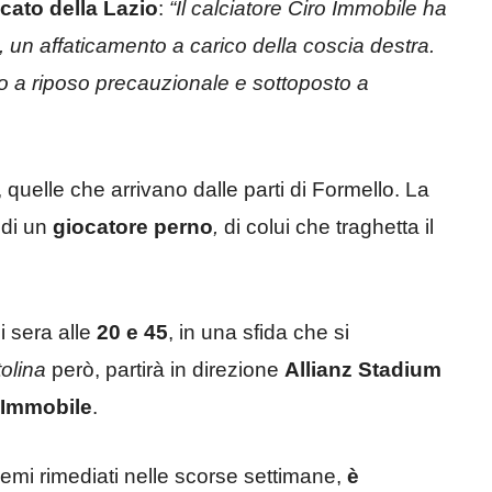
cato della Lazio
:
“Il calciatore Ciro Immobile ha
, un affaticamento a carico della coscia destra.
sto a riposo precauzionale e sottoposto a
, quelle che arrivano dalle parti di Formello. La
 di un
giocatore perno
,
di colui che traghetta il
i sera alle
20 e 45
, in una sfida che si
tolina
però, partirà in direzione
Allianz Stadium
 Immobile
.
lemi rimediati nelle scorse settimane,
è