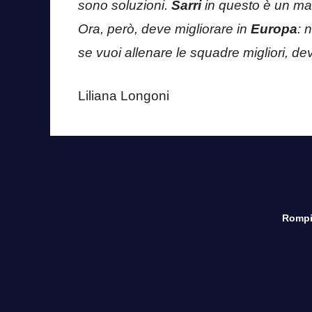
sono soluzioni.
Sarri
in questo è un mae
Ora, però, deve migliorare in
Europa
: 
se vuoi allenare le squadre migliori, devi
Liliana Longoni
Rompi