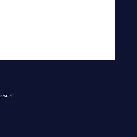
vevoci"