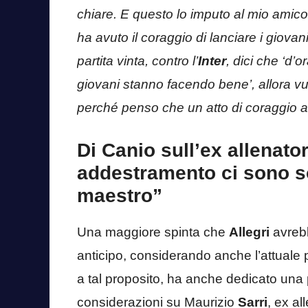
chiare. E questo lo imputo al mio amic
ha avuto il coraggio di lanciare i giova
partita vinta, contro l’
Inter
, dici che ‘d’or
giovani stanno facendo bene’, allora v
perché penso che un atto di coraggio a
Di Canio sull’ex allenato
addestramento ci sono so
maestro”
Una maggiore spinta che
Allegri
avrebb
anticipo, considerando anche l’attuale 
a tal proposito, ha anche dedicato una pa
considerazioni su Maurizio
Sarri
, ex al