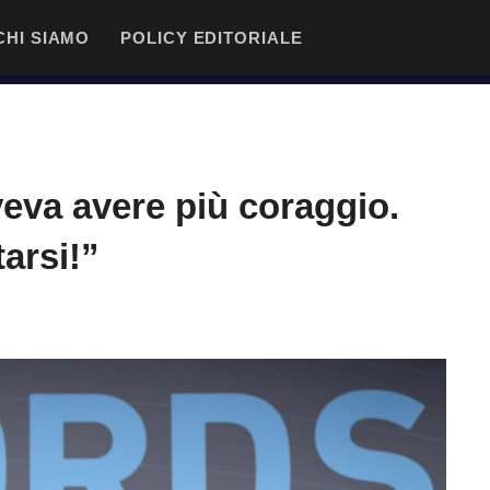
CHI SIAMO
POLICY EDITORIALE
veva avere più coraggio.
arsi!”