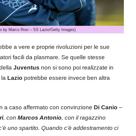
hoto by Marco Rosi – SS Lazio/Getty Images)
ebbe a vere e proprie rivoluzioni per le sue
tori facili da plasmare. Se quelle stesse
 della
Juventus
non si sono poi realizzate in
 la
Lazio
potrebbe essere invece ben altra
n a caso affermato con convinzione
Di Canio
–
ri
, con
Marcos Antonio
, con il ragazzino
’è uno spartito. Quando c’è addestramento ci