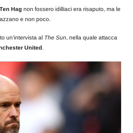
Ten Hag
non fossero idilliaci era risaputo, ma le
piazzano e non poco.
to un’intervista al
The Sun
, nella quale attacca
chester United
.