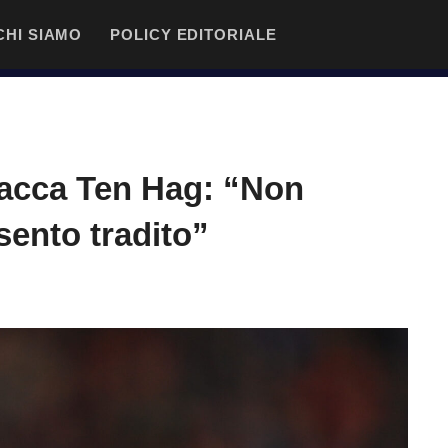
CHI SIAMO
POLICY EDITORIALE
tacca Ten Hag: “Non
sento tradito”