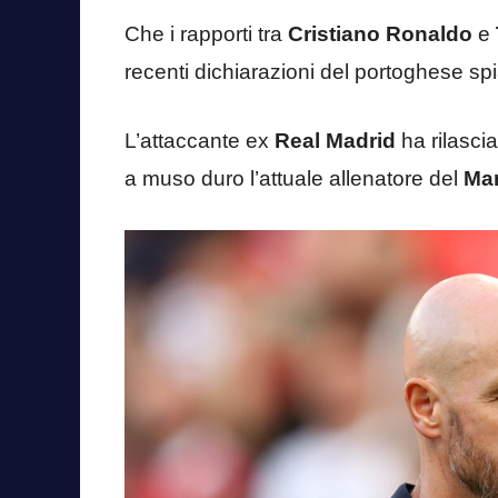
Che i rapporti tra
Cristiano Ronaldo
e
recenti dichiarazioni del portoghese s
L’attaccante ex
Real Madrid
ha rilascia
a muso duro l’attuale allenatore del
Man