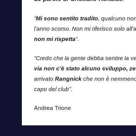
“
Mi sono sentito tradito
, qualcuno no
l’anno scorso. Non mi riferisco solo all’
non mi rispetta
“
.
“Credo che la gente debba sentire la ve
via non c’è stato alcuno sviluppo, ze
arrivato
Rangnick
che non è nemmeno 
capo del club”
.
Andrea Trione