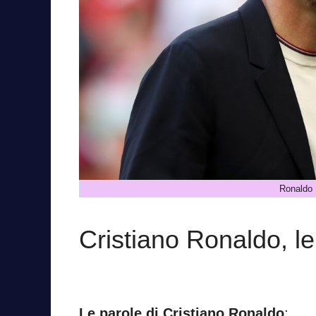
Ronaldo 
Cristiano Ronaldo, l
Le parole di Cristiano Ronaldo
: