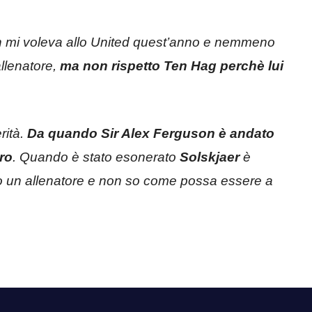
n mi voleva allo United quest’anno e nemmeno
allenatore,
ma non rispetto Ten Hag perchè lui
rità.
Da quando Sir Alex Ferguson è andato
ro
. Quando è stato esonerato
Solskjaer
è
un allenatore e non so come possa essere a