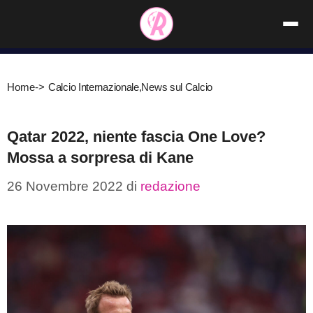
Vai
al
contenuto
Home
->
Calcio Internazionale
,
News sul Calcio
Qatar 2022, niente fascia One Love?
Mossa a sorpresa di Kane
26 Novembre 2022
di
redazione