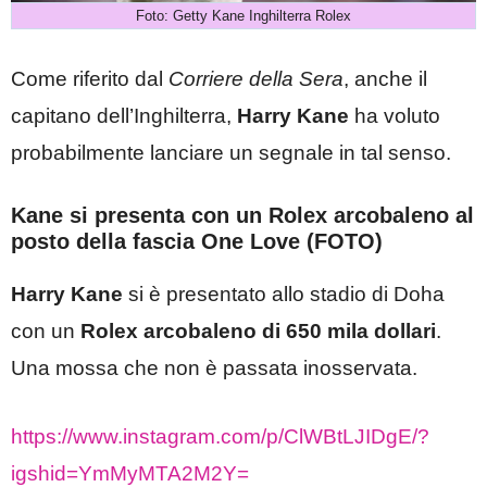
Foto: Getty Kane Inghilterra Rolex
Come riferito dal
Corriere della Sera
, anche il
capitano dell’Inghilterra,
Harry Kane
ha voluto
probabilmente lanciare un segnale in tal senso.
Kane si presenta con un Rolex arcobaleno al
posto della fascia One Love (FOTO)
Harry Kane
si è presentato allo stadio di Doha
con un
Rolex arcobaleno di 650 mila dollari
.
Una mossa che non è passata inosservata.
https://www.instagram.com/p/ClWBtLJIDgE/?
igshid=YmMyMTA2M2Y=