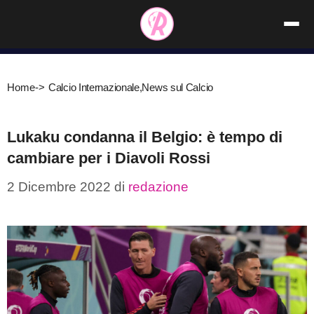
Vai
al
contenuto
Home
->
Calcio Internazionale
,
News sul Calcio
Lukaku condanna il Belgio: è tempo di
cambiare per i Diavoli Rossi
2 Dicembre 2022
di
redazione