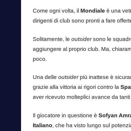
Come ogni volta, il
Mondiale
è una vetr
dirigenti di club sono pronti a fare offer
Solitamente, le
outsider
sono le squadr
aggiungere al proprio club. Ma, chiarame
poco.
Una delle
outsider
più inattese è sicur
grazie alla vittoria ai rigori contro la
Spa
aver ricevuto molteplici avance da tanti
Il giocatore in questione è
Sofyan Amr
Italiano
, che ha visto lungo sul potenz