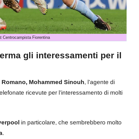
 Centrocampista Fiorentina
erma gli interessamenti per il
o Romano, Mohammed Sinouh
, l’agente di
lefonate ricevute per l’interessamento di molti
verpool
in particolare, che sembrebbero molto
a
.