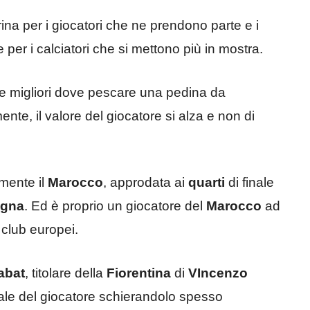
ina per i giocatori che ne prendono parte e i
te per i calciatori che si mettono più in mostra.
e migliori dove pescare una pedina da
nte, il valore del giocatore si alza e non di
amente il
Marocco
, approdata ai
quarti
di finale
gna
. Ed è proprio un giocatore del
Marocco
ad
 club europei.
abat
, titolare della
Fiorentina
di
VIncenzo
iale del giocatore schierandolo spesso