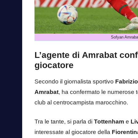
Sofyan Amrabat
L’agente di Amrabat conf
giocatore
Secondo il giornalista sportivo
Fabrizi
Amrabat
, ha confermato le numerose te
club al centrocampista marocchino.
Tra le tante, si parla di
Tottenham
e
Li
interessate al giocatore della
Fiorentin