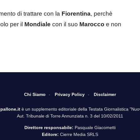
ento di trattare con la
Fiorentina
, perchè
lo per il
Mondiale
con il suo
Marocco
e non
Chi Siamo
Privacy Policy
Disclaimer
pallone.it
è un supplemento editoriale della Testata Giornalistica "Nuo
Aut. Tribunale di Torre Annunziata n. 3 del 10/02/2011
Direttore responsabile:
Pasquale Giacometti
Editore:
Cierre Media SRLS