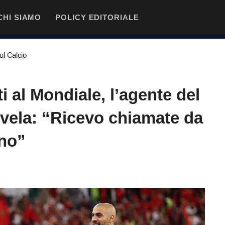
CHI SIAMO
POLICY EDITORIALE
l Calcio
i al Mondiale, l’agente del
rivela: “Ricevo chiamate da
rno”