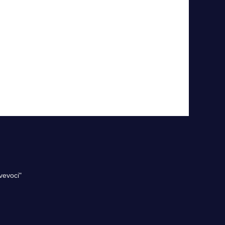
vevoci"