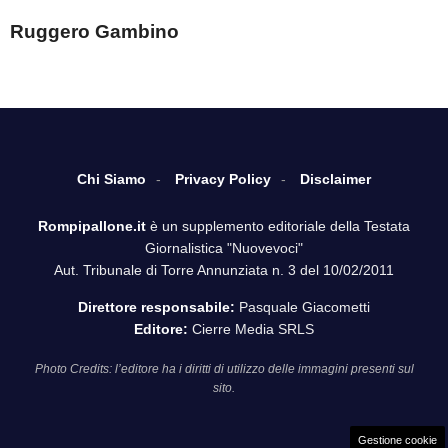
Ruggero Gambino
Chi Siamo
Privacy Policy
Disclaimer
Rompipallone.it
è un supplemento editoriale della Testata
Giornalistica "Nuovevoci"
Aut. Tribunale di Torre Annunziata n. 3 del 10/02/2011
Direttore responsabile:
Pasquale Giacometti
Editore:
Cierre Media SRLS
Photo Credits: l’editore ha i diritti di utilizzo delle immagini presenti sul
sito.
Gestione cookie