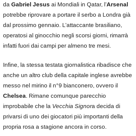
da
Gabriel Jesus
ai Mondiali in Qatar, l’
Arsenal
potrebbe riprovare a portare il serbo a Londra già
dal prossimo gennaio. L’attaccante brasiliano,
operatosi al ginocchio negli scorsi giorni, rimarrà
infatti fuori dai campi per almeno tre mesi.
Infine, la stessa testata giornalistica ribadisce che
anche un altro club della capitale inglese avrebbe
messo nel mirino il n°9 bianconero, ovvero il
Chelsea
. Rimane comunque parecchio
improbabile che la
Vecchia Signor
a decida di
privarsi di uno dei giocatori più importanti della
propria rosa a stagione ancora in corso.