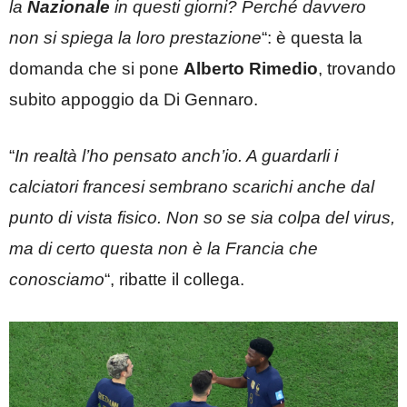
la
Nazionale
in questi giorni? Perché davvero
non si spiega la loro prestazione
“: è questa la
domanda che si pone
Alberto Rimedio
, trovando
subito appoggio da Di Gennaro.
“
In realtà l’ho pensato anch’io. A guardarli i
calciatori francesi sembrano scarichi anche dal
punto di vista fisico. Non so se sia colpa del virus,
ma di certo questa non è la Francia che
conosciamo
“, ribatte il collega.