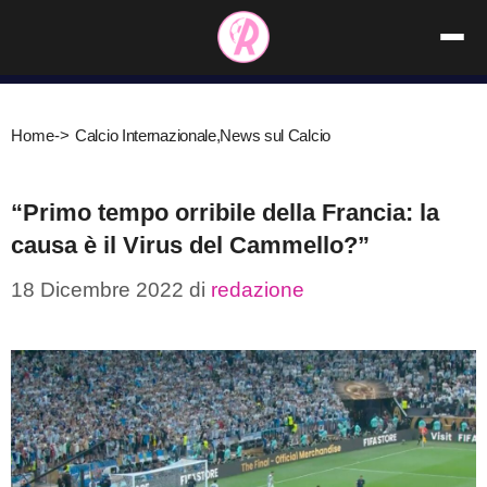
Vai
al
contenuto
Home
->
Calcio Internazionale
,
News sul Calcio
“Primo tempo orribile della Francia: la
causa è il Virus del Cammello?”
18 Dicembre 2022
di
redazione