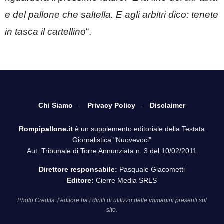
e del pallone che saltella. E agli arbitri dico: tenete
in tasca il cartellino
“.
Chi Siamo
Privacy Policy
Disclaimer
Rompipallone.it
è un supplemento editoriale della Testata
Giornalistica "Nuovevoci"
Aut. Tribunale di Torre Annunziata n. 3 del 10/02/2011
Direttore responsabile:
Pasquale Giacometti
Editore:
Cierre Media SRLS
Photo Credits: l’editore ha i diritti di utilizzo delle immagini presenti sul
sito.