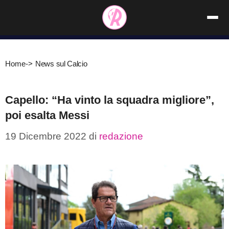
Vai
al
contenuto
Home
->
News sul Calcio
Capello: “Ha vinto la squadra migliore”,
poi esalta Messi
19 Dicembre 2022
di
redazione