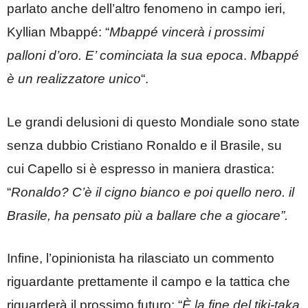
parlato anche dell’altro fenomeno in campo ieri,
Kyllian Mbappé: “
Mbappé vincerà i prossimi
palloni d’oro. E’ cominciata la sua epoca
.
Mbappé
è un realizzatore unico
“.
Le grandi delusioni di questo Mondiale sono state
senza dubbio Cristiano Ronaldo e il Brasile, su
cui Capello si è espresso in maniera drastica:
“
Ronaldo? C’è il cigno bianco e poi quello nero.
il
Brasile, ha pensato più a ballare che a giocare”.
Infine, l’opinionista ha rilasciato un commento
riguardante prettamente il campo e la tattica che
riguarderà il prossimo futuro: “
È la fine del tiki-taka