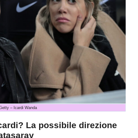
etty – Icardi Wanda
cardi? La possibile direzione
latasaray