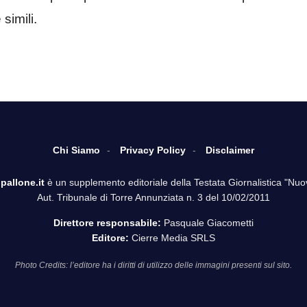
simili.
Chi Siamo
Privacy Policy
Disclaimer
pallone.it
è un supplemento editoriale della Testata Giornalistica "Nuo
Aut. Tribunale di Torre Annunziata n. 3 del 10/02/2011
Direttore responsabile:
Pasquale Giacometti
Editore:
Cierre Media SRLS
Photo Credits: l’editore ha i diritti di utilizzo delle immagini presenti sul sito.