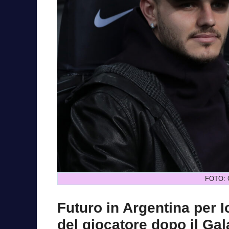
FOTO: G
Futuro in Argentina per I
del giocatore dopo il Ga