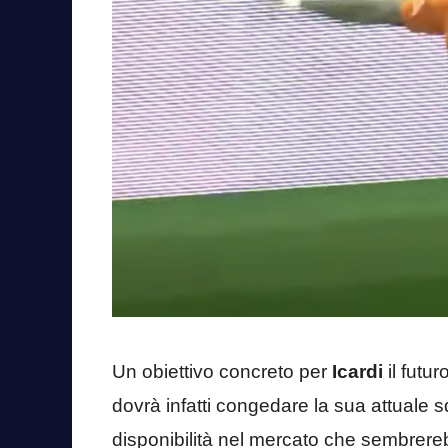
Un obiettivo concreto per
Icardi
il futur
dovrà infatti congedare la sua attuale
disponibilità nel mercato che sembrere