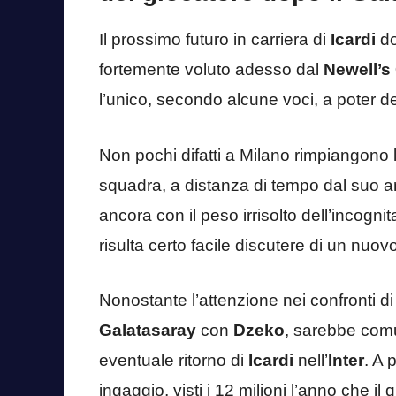
Il prossimo futuro in carriera di
Icardi
do
fortemente voluto adesso dal
Newell’s
l’unico, secondo alcune voci, a poter de
Non pochi difatti a Milano rimpiangono l
squadra, a distanza di tempo dal suo am
ancora con il peso irrisolto dell’incogni
risulta certo facile discutere di un nuo
Nonostante l’attenzione nei confronti d
Galatasaray
con
Dzeko
, sarebbe com
eventuale ritorno di
Icardi
nell’
Inter
. A 
ingaggio, visti i 12 milioni l’anno che il