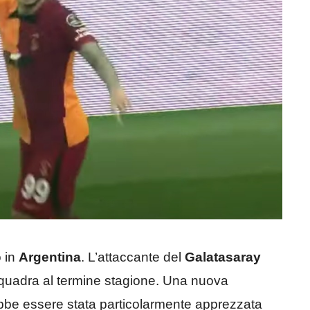
o in
Argentina
. L’attaccante del
Galatasaray
 squadra al termine stagione. Una nuova
bbe essere stata particolarmente apprezzata