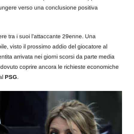
iungere verso una conclusione positiva
vere tra i suoi l’attaccante 29enne. Una
e, visto il prossimo addio del giocatore al
tita arrivata nei giorni scorsi da parte media
 dovuto coprire ancora le richieste economiche
al
PSG
.