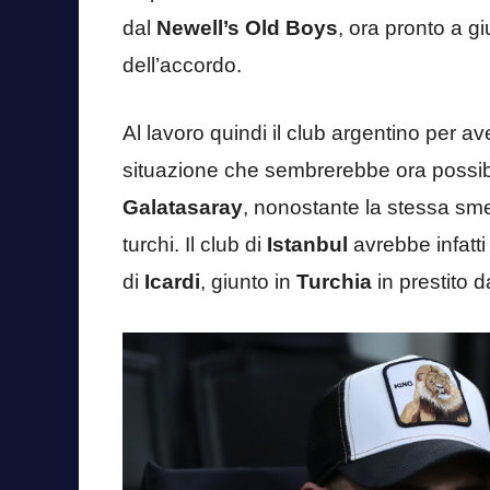
dal
Newell’s Old Boys
, ora pronto a g
dell’accordo.
Al lavoro quindi il club argentino per a
situazione che sembrerebbe ora possibil
Galatasaray
, nonostante la stessa smen
turchi. Il club di
Istanbul
avrebbe infatti
di
Icardi
, giunto in
Turchia
in prestito d