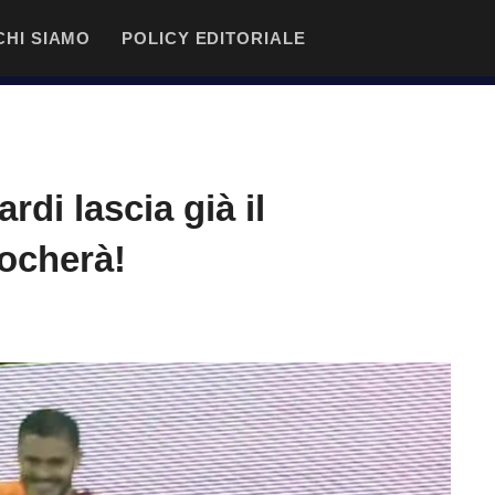
CHI SIAMO
POLICY EDITORIALE
rdi lascia già il
ocherà!