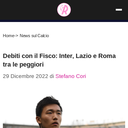
Vai
al
contenuto
Home
->
News sul Calcio
Debiti con il Fisco: Inter, Lazio e Roma
tra le peggiori
29 Dicembre 2022
di
Stefano Cori