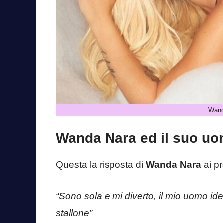
Wand
Wanda Nara ed il suo uo
Questa la risposta di
Wanda Nara
ai pr
“Sono sola e mi diverto, il mio uomo i
stallone”