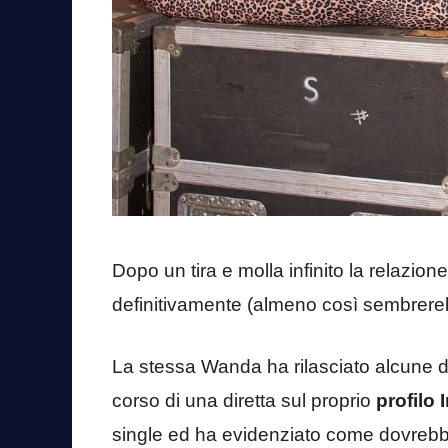
Dopo un tira e molla infinito la relazione
definitivamente (almeno così sembrereb
La stessa Wanda ha rilasciato alcune di
corso di una diretta sul proprio
profilo
single ed ha evidenziato come dovrebbe