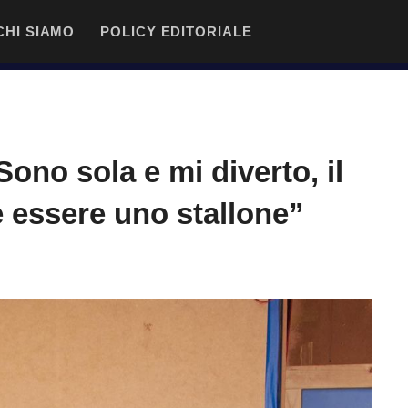
CHI SIAMO
POLICY EDITORIALE
ono sola e mi diverto, il
 essere uno stallone”