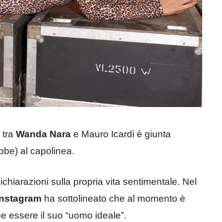
 tra
Wanda Nara
e Mauro Icardi è giunta
be) al capolinea.
chiarazioni sulla propria vita sentimentale. Nel
 Instagram
ha sottolineato che al momento è
 essere il suo “uomo ideale”.