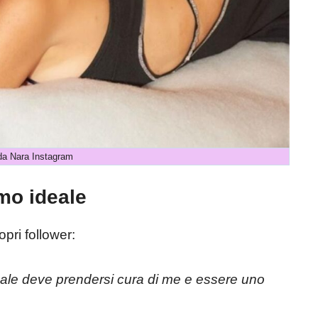
a Nara Instagram
mo ideale
opri follower:
deale deve prendersi cura di me e essere uno