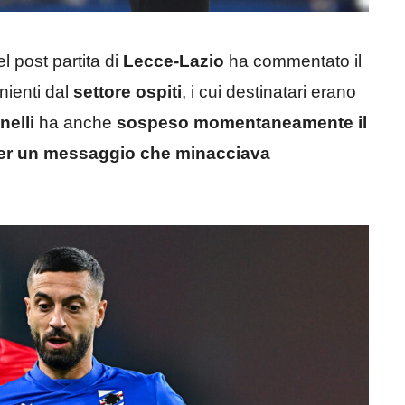
l post partita di
Lecce-Lazio
ha commentato il
ienti dal
settore ospiti
, i cui destinatari erano
nelli
ha anche
sospeso momentaneamente il
aker un messaggio che minacciava