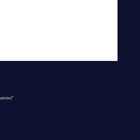
vevoci"