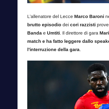
L’allenatore del Lecce
Marco Baroni
ne
brutto episodio
dei
cori razzisti
proven
Banda
e
Umtiti
. Il direttore di gara
Mari
match e ha fatto leggere dallo spe
l’interruzione della gara
.