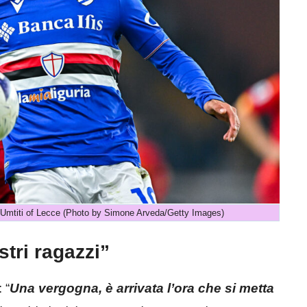
iti of Lecce (Photo by Simone Arveda/Getty Images)
tri ragazzi”
 “
Una vergogna, è arrivata l’ora che si metta