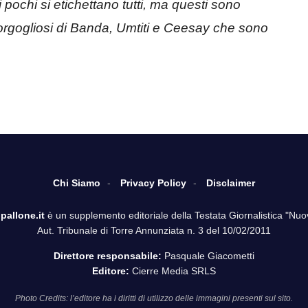
i pochi si etichettano tutti, ma questi sono
rgogliosi di Banda, Umtiti e Ceesay che sono
Chi Siamo
Privacy Policy
Disclaimer
pallone.it
è un supplemento editoriale della Testata Giornalistica "Nuo
Aut. Tribunale di Torre Annunziata n. 3 del 10/02/2011
Direttore responsabile:
Pasquale Giacometti
Editore:
Cierre Media SRLS
Photo Credits: l’editore ha i diritti di utilizzo delle immagini presenti sul sito.