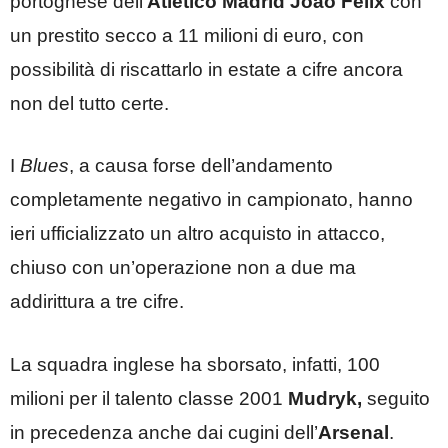
portoghese dell’
Atletico Madrid
Joao Felix
con
un prestito secco a 11 milioni di euro, con
possibilità di riscattarlo in estate a cifre ancora
non del tutto certe.
I
Blues
, a causa forse dell’andamento
completamente negativo in campionato, hanno
ieri ufficializzato un altro acquisto in attacco,
chiuso con un’operazione non a due ma
addirittura a tre cifre.
La squadra inglese ha sborsato, infatti, 100
milioni per il talento classe 2001
Mudryk,
seguito
in precedenza anche dai cugini dell’
Arsenal
.