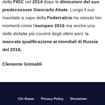
della
FIGC
nel
2014
dopo le
dimissioni del suo
predecessore Giancarlo Abate
. Lungo il suo
mandato a capo della
Federcalcio
ha vissuto bei
momenti come l’
europeo 2016
ma anche una
delle disfatte più cocenti degli ultimi anni: la
mancata qualificazione ai mondiali di Russia
del 2018.
Clemente Grimaldi
Chi Siamo
Privacy Policy
Disclaimer