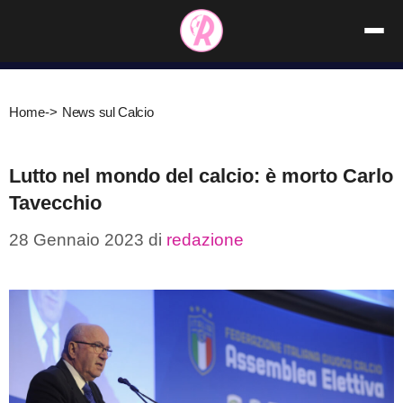
Vai
al
contenuto
Home
->
News sul Calcio
Lutto nel mondo del calcio: è morto Carlo
Tavecchio
28 Gennaio 2023
di
redazione