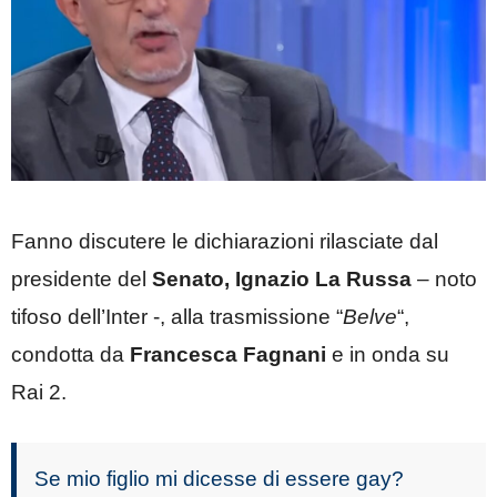
Fanno discutere le dichiarazioni rilasciate dal
presidente del
Senato, Ignazio La Russa
– noto
tifoso dell’Inter -, alla trasmissione “
Belve
“,
condotta da
Francesca Fagnani
e in onda su
Rai 2.
Se mio figlio mi dicesse di essere gay?