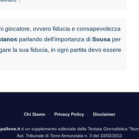
ni giocatore, ovvero fiducia e consapevolezza
stanos
parlando dell’importanza di
Sousa
per
are la sua fiducia, in ogni partita devo essere
Chi Siamo
Privacy Policy
Disclaimer
pallone.it
è un supplemento editoriale della Testata Giornalistica "Nuo
Aut. Tribunale di Torre Annunziata n. 3 del 10/02/2011