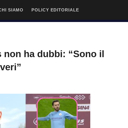
CHI SIAMO
POLICY EDITORIALE
 non ha dubbi: “Sono il
veri”