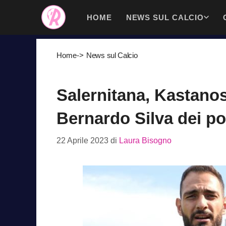
Vai
HOME
NEWS SUL CALCIO
al
contenuto
Home
->
News sul Calcio
Salernitana, Kastanos
Bernardo Silva dei po
22 Aprile 2023
di
Laura Bisogno