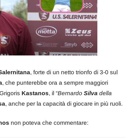
Salernitana
, forte di un netto trionfo di 3-0 sul
a
, che punterebbe ora a sempre maggiori
 Grigoris
Kastanos
, il “
Bernardo
Silva
della
sa
, anche per la capacità di giocare in più ruoli.
nos
non poteva che commentare: