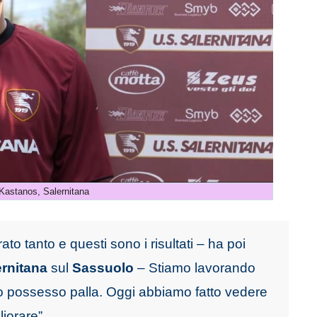
 Kastanos, Salernitana
o tanto e questi sono i risultati – ha poi
ernitana
sul
Sassuolo
– Stiamo lavorando
tro possesso palla. Oggi abbiamo fatto vedere
iorare”.