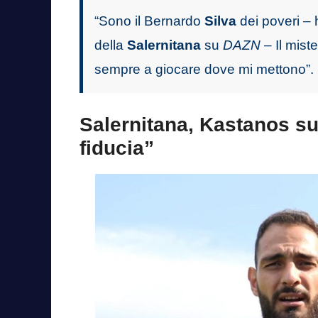
“Sono il Bernardo
Silva
dei poveri – 
della
Salernitana
su
DAZN
– Il miste
sempre a giocare dove mi mettono”.
Salernitana, Kastanos su
fiducia”