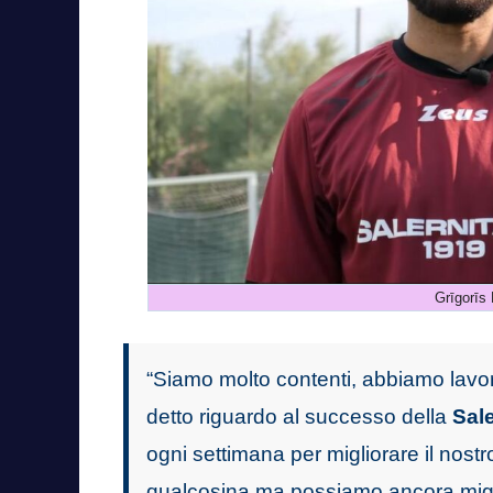
Grīgorīs
“Siamo molto contenti, abbiamo lavorat
detto riguardo al successo della
Sal
ogni settimana per migliorare il nos
qualcosina ma possiamo ancora migl