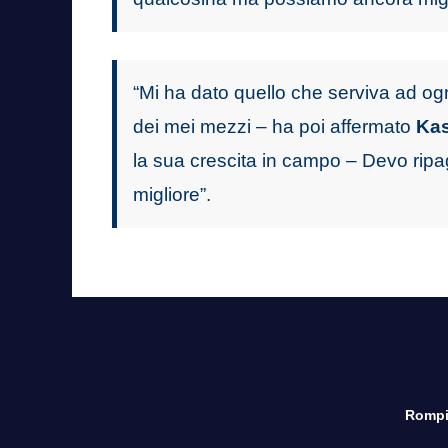
“Mi ha dato quello che serviva ad og
dei mei mezzi – ha poi affermato
Ka
la sua crescita in campo – Devo ripag
migliore”.
Rompi