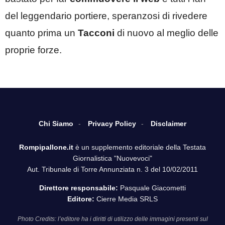
del leggendario portiere, speranzosi di rivedere
quanto prima un
Tacconi
di nuovo al meglio delle
proprie forze.
Chi Siamo
Privacy Policy
Disclaimer
Rompipallone.it
è un supplemento editoriale della Testata
Giornalistica "Nuovevoci"
Aut. Tribunale di Torre Annunziata n. 3 del 10/02/2011
Direttore responsabile:
Pasquale Giacometti
Editore:
Cierre Media SRLS
Photo Credits: l’editore ha i diritti di utilizzo delle immagini presenti sul