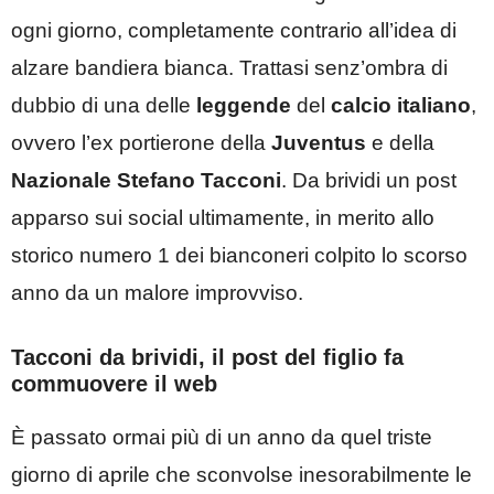
ogni giorno, completamente contrario all’idea di
alzare bandiera bianca. Trattasi senz’ombra di
dubbio di una delle
leggende
del
calcio italiano
,
ovvero l’ex portierone della
Juventus
e della
Nazionale
Stefano Tacconi
. Da brividi un post
apparso sui social ultimamente, in merito allo
storico numero 1 dei bianconeri colpito lo scorso
anno da un malore improvviso.
Tacconi da brividi, il post del figlio fa
commuovere il web
È passato ormai più di un anno da quel triste
giorno di aprile che sconvolse inesorabilmente le