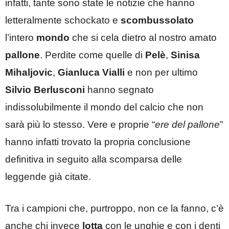
infatti, tante sono state le notizie che hanno
letteralmente schockato e
scombussolato
l’intero
mondo
che si cela dietro al nostro amato
pallone
. Perdite come quelle di
Pelè
,
Sinisa
Mihaljovic
,
Gianluca Vialli
e non per ultimo
Silvio Berlusconi
hanno segnato
indissolubilmente il mondo del calcio che non
sarà più lo stesso. Vere e proprie “
ere del pallone
”
hanno infatti trovato la propria conclusione
definitiva in seguito alla scomparsa delle
leggende già citate.
Tra i campioni che, purtroppo, non ce la fanno, c’è
anche chi invece
lotta
con le unghie e con i denti