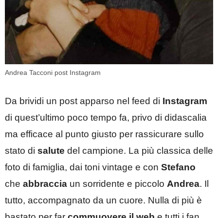
Andrea Tacconi post Instagram
Da brividi un post apparso nel feed di
Instagram
di quest’ultimo poco tempo fa, privo di didascalia
ma efficace al punto giusto per rassicurare sullo
stato di
salute
del campione. La più classica delle
foto di famiglia, dai toni vintage e con
Stefano
che
abbraccia
un sorridente e piccolo
Andrea
. Il
tutto, accompagnato da un cuore. Nulla di più è
bastato per far
commuovere il web
e tutti i fan