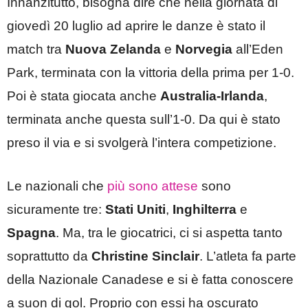
Innanzitutto, bisogna dire che nella giornata di
giovedì 20 luglio ad aprire le danze è stato il
match tra
Nuova Zelanda
e
Norvegia
all’Eden
Park, terminata con la vittoria della prima per 1-0.
Poi è stata giocata anche
Australia-Irlanda
,
terminata anche questa sull’1-0. Da qui è stato
preso il via e si svolgerà l’intera competizione.
Le nazionali che
più sono attese
sono
sicuramente tre:
Stati Uniti
,
Inghilterra
e
Spagna
. Ma, tra le giocatrici, ci si aspetta tanto
soprattutto da
Christine Sinclair
. L’atleta fa parte
della Nazionale Canadese e si è fatta conoscere
a suon di gol. Proprio con essi ha oscurato