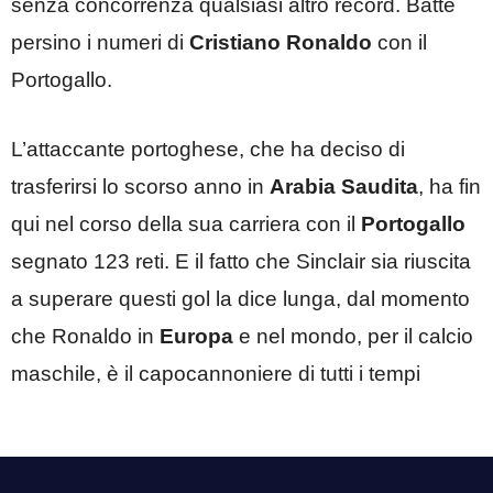
senza concorrenza qualsiasi altro record. Batte
persino i numeri di
Cristiano Ronaldo
con il
Portogallo.
L’attaccante portoghese, che ha deciso di
trasferirsi lo scorso anno in
Arabia Saudita
, ha fin
qui nel corso della sua carriera con il
Portogallo
segnato 123 reti. E il fatto che Sinclair sia riuscita
a superare questi gol la dice lunga, dal momento
che Ronaldo in
Europa
e nel mondo, per il calcio
maschile, è il capocannoniere di tutti i tempi