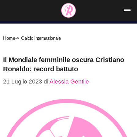
Vai
al
contenuto
Home
->
Calcio Internazionale
Il Mondiale femminile oscura Cristiano
Ronaldo: record battuto
21 Luglio 2023
di
Alessia Gentile