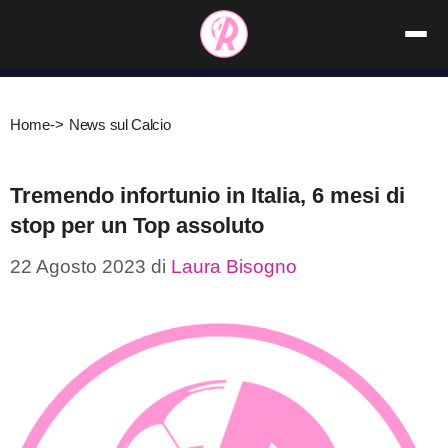
Vai
al
contenuto
Home
->
News sul Calcio
Tremendo infortunio in Italia, 6 mesi di
stop per un Top assoluto
22 Agosto 2023
di
Laura Bisogno