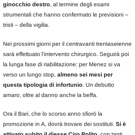
ginocchio destro
, al termine degli esami
strumentali che hanno confermato le previsioni –
tristi – della vigilia.
Nei prossimi giorni per il centravanti trentaseienne
sarà effettuato l’intervento chirurgico. Seguirà poi
la lunga fase di riabilitazione: per Menez si va
verso un lungo stop,
almeno sei mesi per
questa tipologia di infortunio
. Un debutto
amaro, oltre al danno anche la beffa.
Ora il Bari, che lo scorso anno sfiorò la
promozione in A, dovrà trovare dei sostituti.
Si è
attivato subito il diesse Ciro Polito
, con tanti