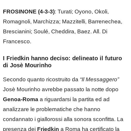
FROSINONE (4-3-3)
: Turati; Oyono, Okoli,
Romagnoli, Marchizza; Mazzitelli, Barrenechea,
Brescianini; Soulé, Cheddira, Baez. All. Di
Francesco.
I Friedkin hanno deciso: delineato il futuro
di Josè Mourinho
Secondo quanto ricostruito da
“Il Messaggero”
Josè Mourinho avrebbe passato la notte dopo
Genoa-Roma
a riguardarsi la partita ed ad
analizzare le problematiche che hanno
condannato i giallorossi alla sonora sconfitta. La
presenza dei
Friedkin
a Roma ha certificato la