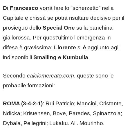
Di Francesco
vorrà fare lo “scherzetto” nella
Capitale e chissà se potrà risultare decisivo per il
prosieguo dello
Special One
sulla panchina
giallorossa. Per quest’ultimo l’emergenza in
difesa è gravissima:
Llorente
si è aggiunto agli
indisponibili
Smalling e Kumbulla
.
Secondo
calciomercato.com
, queste sono le
probabile formazioni:
ROMA (3-4-2-1)
: Rui Patricio; Mancini, Cristante,
Ndicka; Kristensen, Bove, Paredes, Spinazzola;
Dybala, Pellegrini; Lukaku. All. Mourinho.