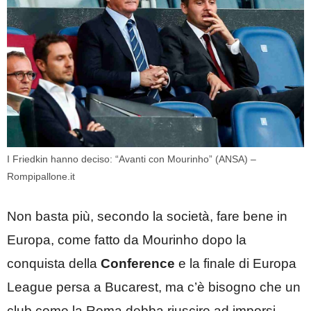
I Friedkin hanno deciso: “Avanti con Mourinho” (ANSA) –
Rompipallone.it
Non basta più, secondo la società, fare bene in
Europa, come fatto da Mourinho dopo la
conquista della
Conference
e la finale di Europa
League persa a Bucarest, ma c’è bisogno che un
club come la Roma debba riuscire ad imporsi