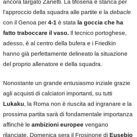
ancora targato Zanetti. La tifoseria è stanca per
l’approccio della squadra alle partite e la
debacle
con il Genoa per
4-1
è stata
la goccia che ha
fatto traboccare il vaso.
Il tecnico portoghese,
adesso, è al centro della bufera e i Friedkin
hanno già perfettamente delineato la situazione
del proprio allenatore e della squadra.
Nonostante un grande entusiasmo inziale grazie
agli acquisti di calciatori importanti, su tutti
Lukaku
, la Roma non è riuscita ad ingranare e la
prossima partita sarà di fondamentale importanza
affinchè le
ambizioni europee
vengano
rilanciate. Domenica sera il Frosinone di
Eusebio