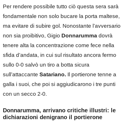
Per rendere possibile tutto ciò questa sera sarà
fondamentale non solo bucare la porta maltese,
ma evitare di subire gol. Nonostante l’avversario
non sia proibitivo, Gigio
Donnarumma
dovrà
tenere alta la concentrazione come fece nella
sfida d’andata, in cui sul risultato ancora fermo
sullo 0-0 salvò un tiro a botta sicura
sull’attaccante
Satariano.
Il portierone tenne a
galla i suoi, che poi si aggiudicarono i tre punti
con un secco 2-0.
Donnarumma, arrivano critiche illustri: le
dichiarazioni denigrano il portierone