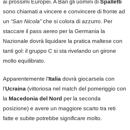
ai prossimi Europei. A Bari gli uomini di
Spalletti
sono chiamati a vincere e convincere di fronte ad
un
“San Nicola”
che si colora di azzurro. Per
staccare il pass aereo per la Germania la
Nazionale dovrà liquidare la pratica maltese con
tanti gol: il gruppo C si sta rivelando un girone
molto equilibrato.
Apparentemente l’
Italia
dovrà giocarsela con
l’
Ucraina
(vittoriosa nel match del pomeriggio con
la
Macedonia del Nord
per la seconda
posizione) e avere un maggiore scarto tra reti
fatte e subite potrebbe significare molto.