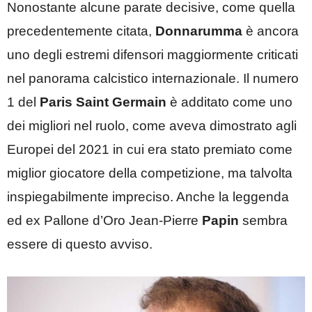
Nonostante alcune parate decisive, come quella
precedentemente citata,
Donnarumma
è ancora
uno degli estremi difensori maggiormente criticati
nel panorama calcistico internazionale. Il numero
1 del
Paris Saint Germain
è additato come uno
dei migliori nel ruolo, come aveva dimostrato agli
Europei del 2021 in cui era stato premiato come
miglior giocatore della competizione, ma talvolta
inspiegabilmente impreciso. Anche la leggenda
ed ex Pallone d’Oro Jean-Pierre
Papin
sembra
essere di questo avviso.