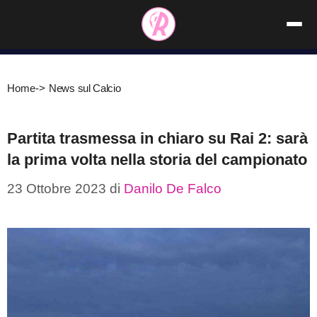
Vai
al
contenuto
Home
->
News sul Calcio
Partita trasmessa in chiaro su Rai 2: sarà
la prima volta nella storia del campionato
23 Ottobre 2023
di
Danilo De Falco