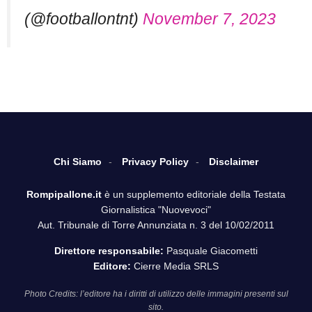
(@footballontnt)
November 7, 2023
Chi Siamo
Privacy Policy
Disclaimer
Rompipallone.it
è un supplemento editoriale della Testata
Giornalistica "Nuovevoci"
Aut. Tribunale di Torre Annunziata n. 3 del 10/02/2011
Direttore responsabile:
Pasquale Giacometti
Editore:
Cierre Media SRLS
Photo Credits: l’editore ha i diritti di utilizzo delle immagini presenti sul
sito.