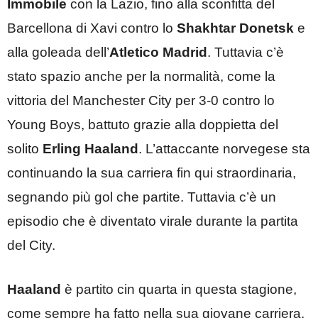
Immobile
con la Lazio, fino alla sconfitta del
Barcellona di Xavi contro lo
Shakhtar Donetsk
e
alla goleada dell’
Atletico Madrid
. Tuttavia c’è
stato spazio anche per la normalità, come la
vittoria del Manchester City per 3-0 contro lo
Young Boys, battuto grazie alla doppietta del
solito
Erling Haaland
. L’attaccante norvegese sta
continuando la sua carriera fin qui straordinaria,
segnando più gol che partite. Tuttavia c’è un
episodio che è diventato virale durante la partita
del City.
Haaland
è partito cin quarta in questa stagione,
come sempre ha fatto nella sua giovane carriera.