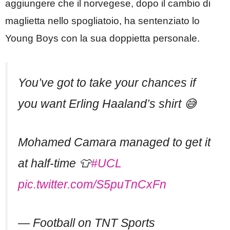
aggiungere che il norvegese, dopo il cambio di
maglietta nello spogliatoio, ha sentenziato lo
Young Boys con la sua doppietta personale.
You’ve got to take your chances if
you want Erling Haaland’s shirt 😅
Mohamed Camara managed to get it
at half-time 👕
#UCL
pic.twitter.com/S5puTnCxFn
— Football on TNT Sports