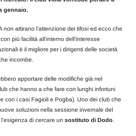
 a gennaio.
A non attirano l’attenzione dei tifosi ed ecco che
on più facilità all’interno dell’interesse
ionali è il migliore per i dirigenti delle società
a che incombe.
rebbero apportare delle modifiche già nel
club che hanno a che fare con lunghi infortuni
e con i casi Fagioli e Pogba). Uno dei club che
 nuove soluzioni nella sessione invernale del
ha l’esigenza di cercare un
sostituto di Dodo
.