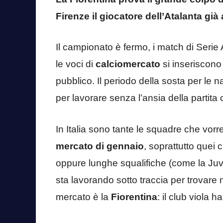
Firenze il giocatore dell’Atalanta già
Il campionato è fermo, i match di Serie 
le voci di
calciomercato
si inseriscono c
pubblico. Il periodo della sosta per le naz
per lavorare senza l’ansia della partit
In Italia sono tante le squadre che vor
mercato di gennaio
, soprattutto quei 
oppure lunghe squalifiche (come la Juv
sta lavorando sotto traccia per trovare
mercato è la
Fiorentina
: il club viola 