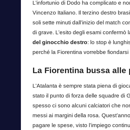
L’infortunio di Dodo ha complicato e non
Vincenzo Italiano. Il terzino destro bras
soli sette minuti dall’inizio del match c
di grave. L’esito degli esami confermò 
del ginocchio destro
: lo stop è lungh
perché la Fiorentina vorrebbe fiondars
La Fiorentina bussa alle 
L’Atalanta è sempre stata piena di giocat
stato il punto di forza delle squadre di
spesso ci sono alcuni calciatori che no
messi ai margini della rosa. Quest’ann
pagare le spese, visto l’impiego conti