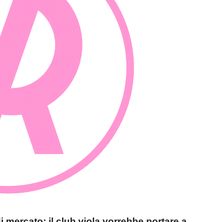
i mercato: il club viola vorrebbe portare a