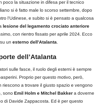
 poco la situazione in difesa per il tecnico
iliano si è fatto male lo scorso settembre, dopo
ontro l’Udinese, e subito si è pensato a qualcosa
la
lesione del legamento crociato anteriore
issimo, con rientro fissato per aprile 2024. Ecco
i su un
esterno dell’Atalanta
.
porte dell’Atalanta
ori sulle fasce, il ruolo degli esterni è sempre
 Gasperini. Proprio per questo motivo, però,
n riescono a trovare il giusto spazio e vengono
o, sono
Emil Holm e Mitchel Bakker
a doverne
nuo di Davide Zappacosta. Ed è per questo