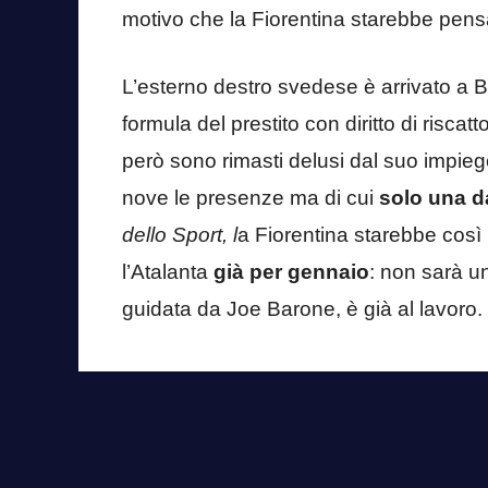
motivo che la Fiorentina starebbe pens
L’esterno destro svedese è arrivato a 
formula del prestito con diritto di riscatt
però sono rimasti delusi dal suo impi
nove le presenze ma di cui
solo una da
dello Sport, l
a Fiorentina starebbe così
l’Atalanta
già per gennaio
: non sarà un
guidata da Joe Barone, è già al lavoro.