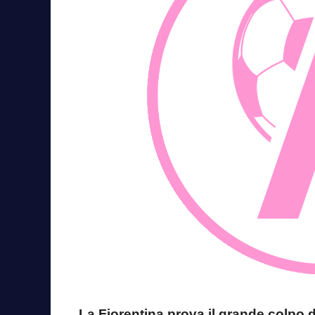
La Fiorentina prova il grande colpo d