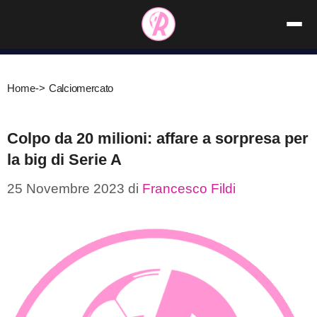
Vai
al
contenuto
Home
->
Calciomercato
Colpo da 20 milioni: affare a sorpresa per
la big di Serie A
25 Novembre 2023
di
Francesco Fildi