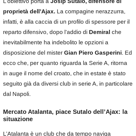
L’obiettivo porta a
Josip Sutalo, difensore di
proprietà dell’Ajax.
La compagine nerazzurra,
infatti, è alla caccia di un profilo di spessore per il
reparto difensivo, dopo l’addio di
Demiral
che
inevitabilmente ha indebolito le opzioni a
disposizione del mister
Gian Piero Gasperini
. Ed
ecco che, per quanto riguarda la Serie A, ritorna
in auge il nome del croato, che in estate è stato
seguito già da diversi club in serie A, in particolare
dal Napoli.
Mercato Atalanta, piace Sutalo dell’Ajax: la
situazione
L’Atalanta è un club che da tempo naviga