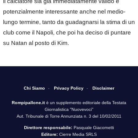
il calciatore sia già immediatamente valido e
potenzialmente interessante anche nel medio-
lungo termine, tanto da guadagnarsi la stima di un
club come il Napoli, che poi ha deciso di puntare
su Natan al posto di Kim.
Chi Siamo
Privacy Policy
Disclaimer
Rompipallone.it
è un supplemento editoriale della Testata
Giornalistica "Nuovevoci"
Aut. Tribunale di Torre Annunziata n. 3 del 10/02/2011
Direttore responsabile:
Pasquale Giacometti
Editore:
Cierre Media SRLS