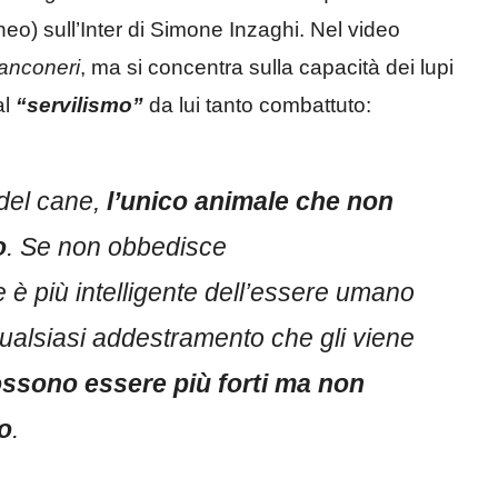
eo) sull’Inter di Simone Inzaghi. Nel video
anconeri
, ma si concentra sulla capacità dei lupi
al
“servilismo”
da lui tanto combattuto:
e del cane,
l’unico animale che non
o
. Se non obbedisce
e è più intelligente dell’essere umano
alsiasi addestramento che gli viene
possono essere più forti ma non
co
.