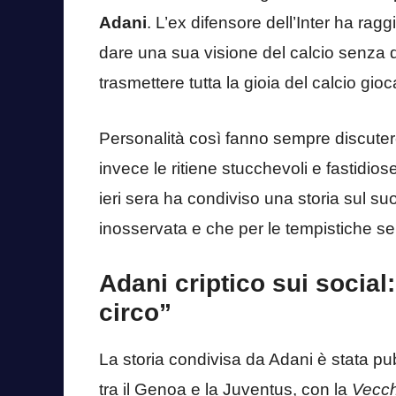
Adani
. L’ex difensore dell’Inter ha rag
dare una sua visione del calcio senza d
trasmettere tutta la gioia del calcio gioc
Personalità così fanno sempre discutere 
invece le ritiene stucchevoli e fastidios
ieri sera ha condiviso una storia sul suo
inosservata e che per le tempistiche se
Adani criptico sui social
circo”
La storia condivisa da Adani è stata pubb
tra il Genoa e la Juventus, con la
Vecch