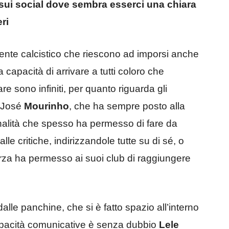
 sui social dove sembra esserci una chiara
ri
biente calcistico che riescono ad imporsi anche
a capacità di arrivare a tutti coloro che
e sono infiniti, per quanto riguarda gli
e José
Mourinho
, che ha sempre posto alla
nalità che spesso ha permesso di fare da
le critiche, indirizzandole tutte su di sé, o
rza ha permesso ai suoi club di raggiungere
alle panchine, che si è fatto spazio all’interno
capacità comunicative è senza dubbio
Lele