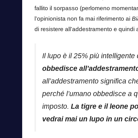
fallito il sorpasso (perlomeno momentan
l’opinionista non fa mai riferimento ai
Bi
di resistere all’addestramento e quindi 
Il lupo è il 25% più intelligent
obbedisce all’addestrament
all’addestramento significa ch
perché l’umano obbedisce a qu
imposto.
La tigre e il leone 
vedrai mai un lupo in un cir