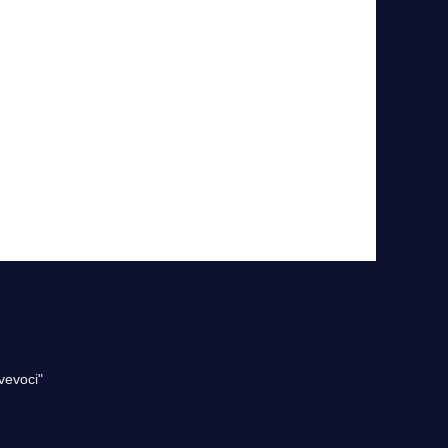
vevoci"