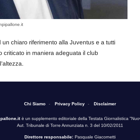
pipallone.it
n chiaro riferimento alla Juventus e a tutti
 criticato in maniera adeguata il club
l’altezza.
Chi Siamo
Privacy Policy
Disclaimer
pallone.it
è un supplemento editoriale della Testata Giornalistica "Nuo
Aut. Tribunale di Torre Annunziata n. 3 del 10/02/2011
Direttore responsabile:
Pasquale Giacometti