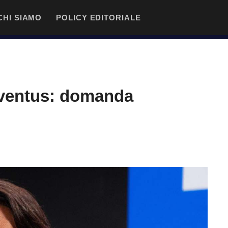
CHI SIAMO
POLICY EDITORIALE
uventus: domanda