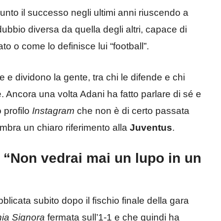
giunto il successo negli ultimi anni riuscendo a
ubbio diversa da quella degli altri, capace di
ato o come lo definisce lui “football”.
e dividono la gente, tra chi le difende e chi
e. Ancora una volta Adani ha fatto parlare di sé e
 profilo
Instagram
che non è di certo passata
mbra un chiaro riferimento alla
Juventus
.
: “Non vedrai mai un lupo in un
licata subito dopo il fischio finale della gara
ia Signora
fermata sull’1-1 e che quindi ha