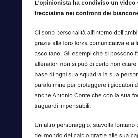
L’opinionista ha condiviso un video
frecciatina nei confronti dei biancone
Ci sono personalità all’interno dell’am
grazie alla loro forza comunicativa e all
ascoltano. Gli esempi che si possono far
allenatori non si può di certo non citar
base di ogni sua squadra la sua perso
parafulmine per proteggere i giocatori dal
anche Antonio Conte che con la sua fo
traguardi impensabili.
Un altro personaggio, stavolta lontano d
del mondo del calcio grazie alle sua 