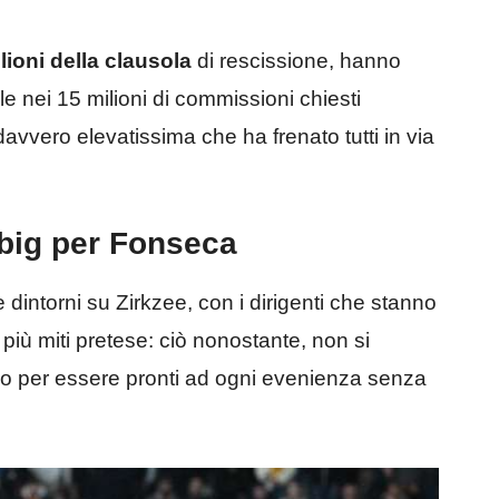
ilioni della clausola
di rescissione, hanno
le nei 15 milioni di commissioni chiesti
davvero elevatissima che ha frenato tutti in via
 big per Fonseca
e dintorni su Zirkzee, con i dirigenti che stanno
più miti pretese: ciò nonostante, non si
rio per essere pronti ad ogni evenienza senza