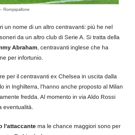
 – Rompipallone
i un nome di un altro centravanti: più he nel
oneri da un altro club di Serie A. Si tratta della
Tammy Abraham
, centravanti inglese che ha
ne per infortunio.
e per il centravanti ex Chelsea in uscita dalla
o in Inghilterra, l’hanno anche proposto al Milan
samente fredda. Al momento in via Aldo Rossi
 eventualità.
o l’attaccante
ma le chance maggiori sono per