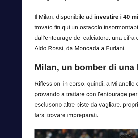
Il Milan, disponibile ad
investire i 40 m
trovato fin qui un ostacolo insormontabi
dall’entourage del calciatore: una cifra 
Aldo Rossi, da Moncada a Furlani.
Milan, un bomber di una
Riflessioni in corso, quindi, a Milanello 
provando a trattare con l’entourage per 
esclusono altre piste da vagliare, prop
farsi trovare impreparati.