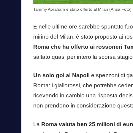
Tammy Abraham è stato offerto al Milan (Ansa Foto)
E nelle ultime ore sarebbe spuntato fuor
mirino del Milan, è stato proposto ai ross
Roma che ha offerto ai rossoneri 
saltato quasi per intero la scorsa stagio
Un solo gol al Napoli
e spezzoni di gar
Roma: i giallorossi, che potrebbe cederl
ricevendo in cambio una risposta deci
non prendono in considerazione questa
La
Roma valuta ben 25 milioni di eur