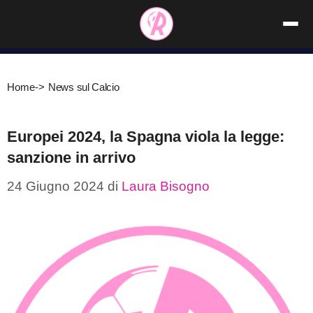
Vai
al
contenuto
Home
->
News sul Calcio
Europei 2024, la Spagna viola la legge:
sanzione in arrivo
24 Giugno 2024
di
Laura Bisogno