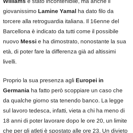
Williams
è stato incontenibile, ma anche il
giovanissimo
Lamine Yamal
ha dato filo da
torcere alla retroguardia italiana. Il 16enne del
Barcellona è indicato da tutti come il possibile
nuovo
Messi
e ha dimostrato, nonostante la sua
età, di poter fare la differenza già ad altissimi
livelli.
Proprio la sua presenza agli
Europei in
Germania
ha fatto però scoppiare un caso che
da qualche giorno sta tenendo banco. La legge
sul lavoro tedesca, infatti, vieta a chi ha meno di
18 anni di poter lavorare dopo le ore 20, un limite
che per gli atleti è spostato alle ore 23. Un divieto