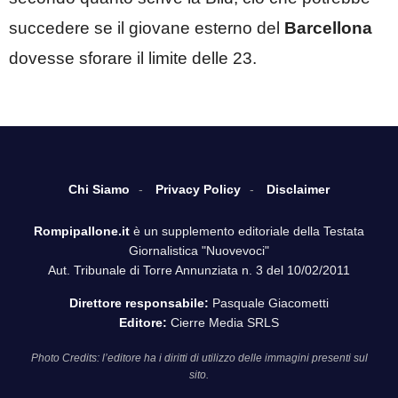
succedere se il giovane esterno del
Barcellona
dovesse sforare il limite delle 23.
Chi Siamo
Privacy Policy
Disclaimer
Rompipallone.it
è un supplemento editoriale della Testata
Giornalistica "Nuovevoci"
Aut. Tribunale di Torre Annunziata n. 3 del 10/02/2011
Direttore responsabile:
Pasquale Giacometti
Editore:
Cierre Media SRLS
Photo Credits: l’editore ha i diritti di utilizzo delle immagini presenti sul
sito.