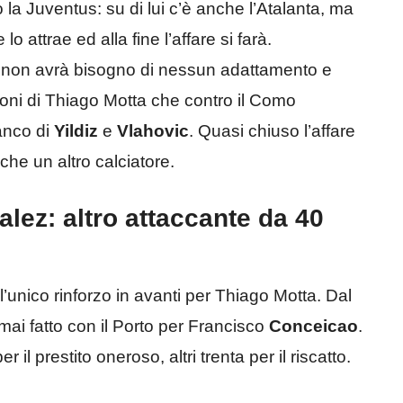
o la Juventus: su di lui c’è anche l’Atalanta, ma
 attrae ed alla fine l’affare si farà.
, non avrà bisogno di nessun adattamento e
zioni di Thiago Motta che contro il Como
ianco di
Yildiz
e
Vlahovic
. Quasi chiuso l’affare
he un altro calciatore.
lez: altro attaccante da 40
 l’unico rinforzo in avanti per Thiago Motta. Dal
ai fatto con il Porto per Francisco
Conceicao
.
r il prestito oneroso, altri trenta per il riscatto.