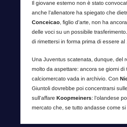
Il giovane esterno non è stato convocato
anche l’allenatore ha spiegato che dietr
Conceicao
, figlio d’arte, non ha ancor
delle voci su un possibile trasferiment
di rimettersi in forma prima di essere a
Una Juventus scatenata, dunque, del res
molto da aspettare: ancora se giorni di t
calciomercato vada in archivio. Con
Ni
Giuntoli dovrebbe poi concentrarsi sull
sull’affare
Koopmeiners
: l’olandese po
mercato che, se tutto andasse come si