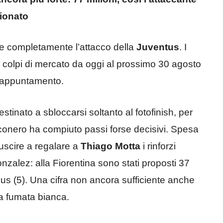
ionato
e completamente l’attacco della
Juventus
. I
colpi di mercato da oggi al prossimo 30 agosto
l’appuntamento.
stinato a sbloccarsi soltanto al fotofinish, per
bianconero ha compiuto passi forse decisivi. Spesa
iuscire a regalare a
Thiago Motta
i rinforzi
onzalez: alla Fiorentina sono stati proposti 37
onus (5). Una cifra non ancora sufficiente anche
la fumata bianca.