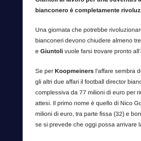
bianconero è completamente rivoluz
Una giornata che potrebbe rivoluzionar
bianconeri devono chiudere almeno tre 
e
Giuntoli
vuole farsi trovare pronto al
Se per
Koopmeiners
l’affare sembra de
gli altri due affari il football director 
complessiva da 77 milioni di euro per r
attesi. Il primo nome è quello di Nico G
milioni di euro, tra parte fissa (32) e b
se si prevede che oggi possa arrivare 