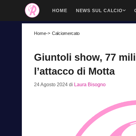
Vai
HOME
NEWS SUL CALCIO
al
contenuto
Home
->
Calciomercato
Giuntoli show, 77 mili
l’attacco di Motta
24 Agosto 2024
di
Laura Bisogno