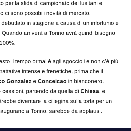
 per la sfida di campionato dei lusitani e
o ci sono possibili novità di mercato.
a debuttato in stagione a causa di un infortunio e
o. Quando arriverà a Torino avrà quindi bisogno
l 100%.
to il tempo ormai è agli sgoccioli e non c’è più
rattative intense e frenetiche, prima che il
co Gonzalez
e
Conceicao
in bianconero,
e cessioni, partendo da quella di
Chiesa
, e
trebbe diventare la ciliegina sulla torta per un
 augurano a Torino, sarebbe da applausi.