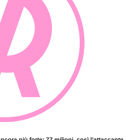
cora più forte: 77 milioni, così l’attaccante