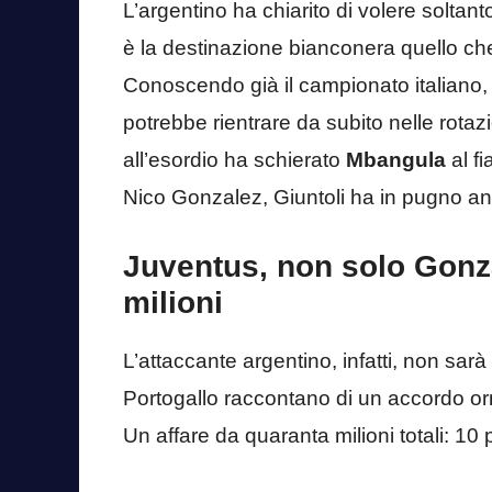
L’argentino ha chiarito di volere soltant
è la destinazione bianconera quello che lo
Conoscendo già il campionato italiano
potrebbe rientrare da subito nelle rota
all’esordio ha schierato
Mbangula
al f
Nico Gonzalez, Giuntoli ha in pugno anc
Juventus, non solo Gonza
milioni
L’attaccante argentino, infatti, non sarà
Portogallo raccontano di un accordo orm
Un affare da quaranta milioni totali: 10 pe