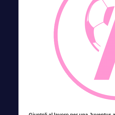
Giuntoli al lavoro per una Juventus an