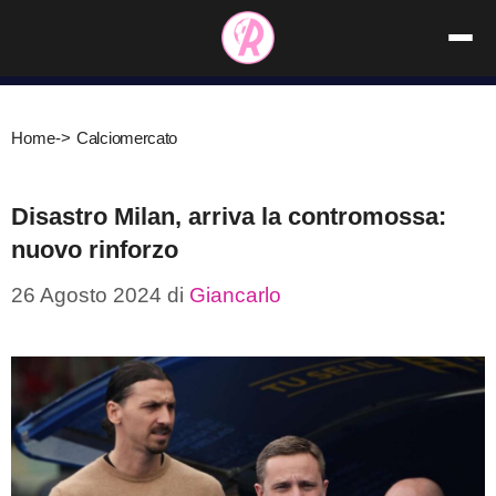
Vai
al
contenuto
Home
->
Calciomercato
Disastro Milan, arriva la contromossa:
nuovo rinforzo
26 Agosto 2024
di
Giancarlo