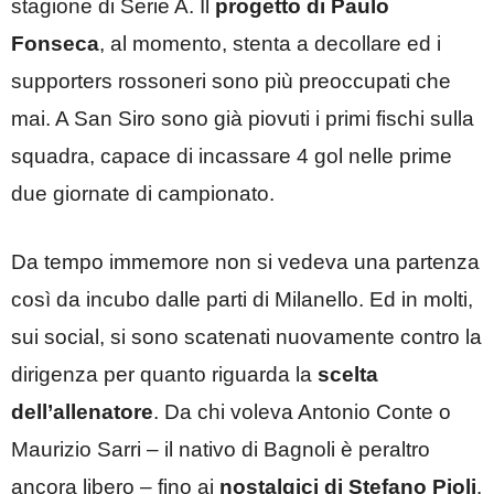
stagione di Serie A. Il
progetto di Paulo
Fonseca
, al momento, stenta a decollare ed i
supporters rossoneri sono più preoccupati che
mai. A San Siro sono già piovuti i primi fischi sulla
squadra, capace di incassare 4 gol nelle prime
due giornate di campionato.
Da tempo immemore non si vedeva una partenza
così da incubo dalle parti di Milanello. Ed in molti,
sui social, si sono scatenati nuovamente contro la
dirigenza per quanto riguarda la
scelta
dell’allenatore
. Da chi voleva Antonio Conte o
Maurizio Sarri – il nativo di Bagnoli è peraltro
ancora libero – fino ai
nostalgici di Stefano Pioli
.