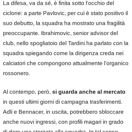
La difesa, va da sé, è finita sotto l’occhio del
ciclone: a parte Pavlovic, per cui è stato positivo il
suo debutto, la squadra ha mostrato una fragilità
preoccupante. Ibrahimovic, senior advisor del
club, nello spogliatoio del Tardini ha parlato con la
squadra spiegando come la dirigenza creda nei
calciatori che compongono attualmente l’organico
rossonero.
Al contempo, però,
si guarda anche al mercato
in questi ultimi giorni di campagna trasferimenti.
Adli e Bennacer, in uscita, potrebbero sbloccare
anche nuovi ingressi, con profili magari in grado
di dare una sterzata alla squadra. In tal senso