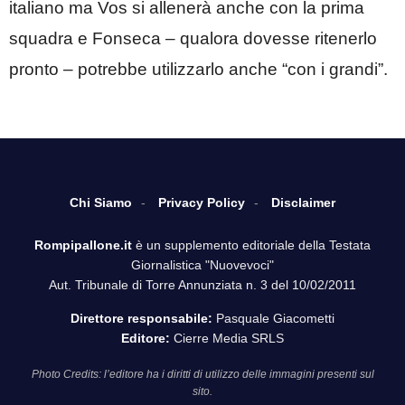
italiano ma Vos si allenerà anche con la prima
squadra e Fonseca – qualora dovesse ritenerlo
pronto – potrebbe utilizzarlo anche “con i grandi”.
Chi Siamo
Privacy Policy
Disclaimer
Rompipallone.it
è un supplemento editoriale della Testata
Giornalistica "Nuovevoci"
Aut. Tribunale di Torre Annunziata n. 3 del 10/02/2011
Direttore responsabile:
Pasquale Giacometti
Editore:
Cierre Media SRLS
Photo Credits: l’editore ha i diritti di utilizzo delle immagini presenti sul
sito.