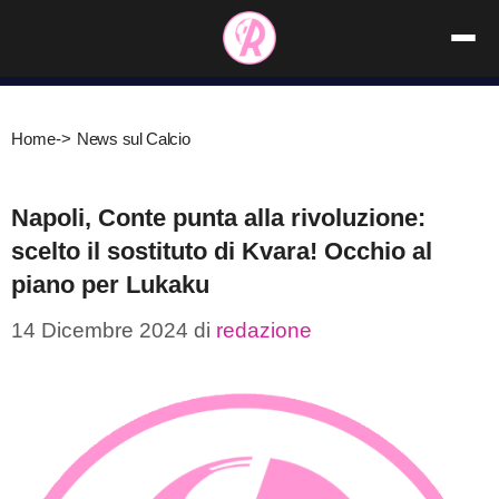
Vai
al
contenuto
Home
->
News sul Calcio
Napoli, Conte punta alla rivoluzione:
scelto il sostituto di Kvara! Occhio al
piano per Lukaku
14 Dicembre 2024
di
redazione