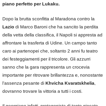
piano perfetto per Lukaku.
Dopo la brutta sconfitta al Maradona contro la
Lazio
di Marco Baroni che ha sancito la perdita
della vetta della classifica, il Napoli si appresta ad
affrontare la trasferta di Udine. Un campo tanto
caro ai partenopei che, soltanto 2 anni fu teatro
dei festeggiamenti per il tricolore. Gli azzurri
sanno che la gara rappresenta un crocevia
importante per ritrovare brillantezza e, nonostante
l’assenza pesante di
Khvicha Kvaratskhelia
,
dovranno trovare la vittoria a tutti i costi.
Il georgiano infatti, protagonista di tante giocate