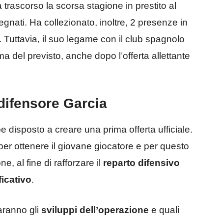
 trascorso la scorsa stagione in prestito al
gnati. Ha collezionato, inoltre, 2 presenze in
“. Tuttavia, il suo legame con il club spagnolo
a del previsto, anche dopo l’offerta allettante
 difensore Garcia
e disposto a creare una prima offerta ufficiale.
 per ottenere il giovane giocatore e per questo
, al fine di rafforzare il
reparto difensivo
ficativo
.
aranno gli
sviluppi dell’operazione
e quali