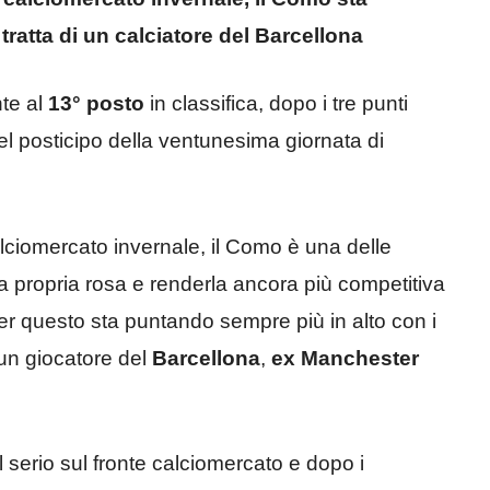
tratta di un calciatore del Barcellona
te al
13° posto
in classifica, dopo i tre punti
nel posticipo della ventunesima giornata di
alciomercato invernale, il Como è una delle
la propria rosa e renderla ancora più competitiva
per questo sta puntando sempre più in alto con i
 un giocatore del
Barcellona
,
ex Manchester
l serio sul fronte calciomercato e dopo i