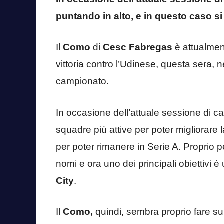
puntando in alto, e in questo caso si 
Il
Como
di
Cesc Fabregas
è attualmen
vittoria contro l’Udinese, questa sera, 
campionato.
In occasione dell’attuale sessione di c
squadre più attive per poter migliorare 
per poter rimanere in Serie A. Proprio 
nomi e ora uno dei principali obiettivi è
City
.
Il
Como,
quindi, sembra proprio fare su