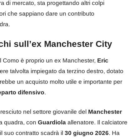
ra di mercato, sta progettando altri colpi
catori che sappiano dare un contributo
dra.
hi sull’ex Manchester City
 del Como è proprio un ex Manchester,
Eric
ere talvolta impiegato da terzino destro, dotato
lerebbe un acquisto molto utile e importante per
eparto difensivo
.
cresciuto nel settore giovanile del
Manchester
ima quadra, con
Guardiola
allenatore. Il calciatore
l suo contratto scadrà il
30 giugno 2026
. Ha