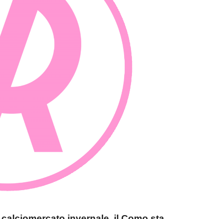
 calciomercato invernale, il Como sta