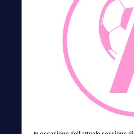
In occasione dell’attuale sessione di