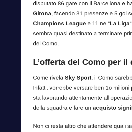
disputato 86 gare con il Barcellona e ha
Girona
, facendo 31 presenze e 5 gol se
Champions League
e 11 ne “
La Liga
sembra quasi destinato a terminare prim
del Como.
L’offerta del Como per il
Come rivela
Sky Sport
, il Como sarebb
Infatti, vorrebbe versare ben 1o milioni
sta lavorando attentamente all’operazione
della squadra e fare un
acquisto signi
Non ci resta altro che attendere quali s