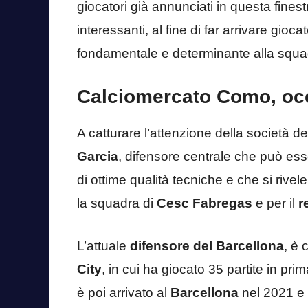
giocatori già annunciati in questa finest
interessanti, al fine di far arrivare gio
fondamentale e determinante alla squa
Calciomercato Como, occ
A catturare l’attenzione della società
Garcia
, difensore centrale che può ess
di ottime qualità tecniche e che si rive
la squadra di
Cesc Fabregas
e per il
r
L’attuale
difensore del Barcellona
, è 
City
, in cui ha giocato 35 partite in pr
è poi arrivato al
Barcellona
nel 2021 e i