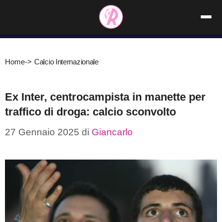
Vai
al
contenuto
Home
->
Calcio Internazionale
Ex Inter, centrocampista in manette per
traffico di droga: calcio sconvolto
27 Gennaio 2025
di
Giancarlo