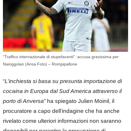
“Traffico internazionale di stupefacenti”: accusa gravissima per
Nainggolan (Ansa Foto) – Rompipallone
“
L’inchiesta si basa su presunta importazione di
cocaina in Europa dal Sud America attraverso il
porto di Anversa
” ha spiegato Julien Moinil, il
procuratore a capo dell’indagine che ha anche
rivelato come ulteriori informazioni non saranno
disponibili per garantire la presunzione di