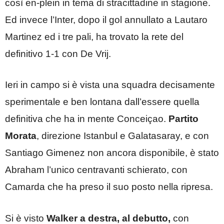
così en-plein in tema di stracittadine in stagione.
Ed invece l’Inter, dopo il gol annullato a Lautaro
Martinez ed i tre pali, ha trovato la rete del
definitivo 1-1 con De Vrij.
Ieri in campo si è vista una squadra decisamente
sperimentale e ben lontana dall’essere quella
definitiva che ha in mente Conceiçao.
Partito
Morata
, direzione Istanbul e Galatasaray, e con
Santiago Gimenez non ancora disponibile, è stato
Abraham l’unico centravanti schierato, con
Camarda che ha preso il suo posto nella ripresa.
Si è visto
Walker a destra, al debutto,
con