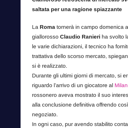
saltata per una ragione spiazzante
La
Roma
tornerà in campo domenica alle
giallorosso
Claudio Ranieri
ha svolto l
le varie dichiarazioni, il tecnico ha for
trattativa dello scorso mercato, spiegand
si è realizzato.
Durante gli ultimi giorni di mercato, si e
riguardo l’arrivo di un giocatore al
Milan
rossonero aveva mostrato il suo interes
alla conclusione definitiva offrendo così
negoziato.
In ogni caso, pur avendo stabilito contat