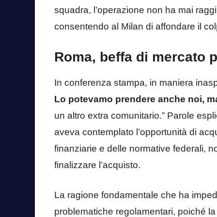
squadra, l’operazione non ha mai raggiu
consentendo al Milan di affondare il col
Roma, beffa di mercato p
In conferenza stampa, in maniera inaspe
Lo potevamo prendere anche noi,
ma
un altro extra comunitario.” Parole espl
aveva contemplato l’opportunità di acqu
finanziarie e delle normative federali, 
finalizzare l’acquisto.
La ragione fondamentale che ha impedito,
problematiche regolamentari, poiché la 