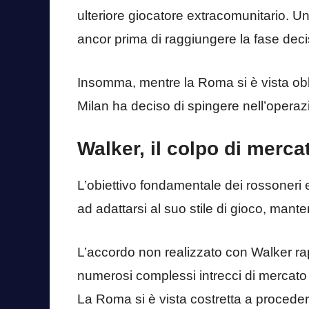
ulteriore giocatore extracomunitario. 
ancor prima di raggiungere la fase deci
Insomma, mentre la Roma si è vista obbli
Milan ha deciso di spingere nell’operaz
Walker, il colpo di merc
L’obiettivo fondamentale dei rossoneri e
ad adattarsi al suo stile di gioco, mante
L’accordo non realizzato con Walker ra
numerosi complessi intrecci di mercato
La Roma si è vista costretta a proceder