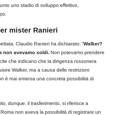
nto uno stadio di sviluppo effettivo,
po.
er mister Ranieri
ttata, Claudio Ranieri ha dichiarato: “
Walker?
 non avevamo soldi.
Non potevamo prendere
icite che indicano che la dirigenza rossonera
isire Walker, ma a causa delle restrizioni
non è mai emersa una concreta possibilità di
 dunque, il trasferimento, si riferisce a
Roma non aveva la possibilità di registrare un