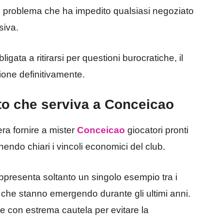
Un problema che ha impedito qualsiasi negoziato
siva.
gata a ritirarsi per questioni burocratiche, il
ione definitivamente.
ato che serviva a Conceicao
ra fornire a mister
Conceicao
giocatori pronti
nendo chiari i vincoli economici del club.
ppresenta soltanto un singolo esempio tra i
 che stanno emergendo durante gli ultimi anni.
e con estrema cautela per evitare la