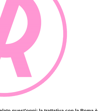
ato quest’oggi: la trattativa con la Roma è