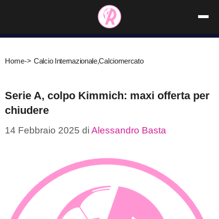
Vai
al
contenuto
Home
->
Calcio Internazionale
,
Calciomercato
Serie A, colpo Kimmich: maxi offerta per
chiudere
14 Febbraio 2025
di
Alessandro Basta