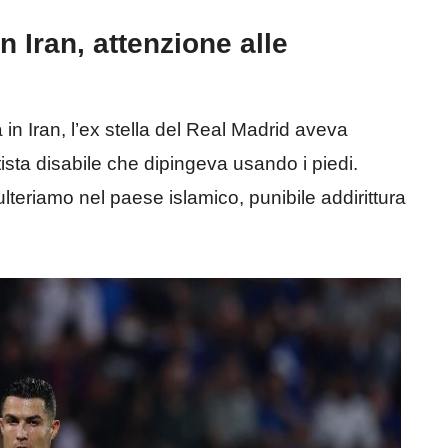
n Iran, attenzione alle
n Iran, l’ex stella del Real Madrid aveva
tista disabile che dipingeva usando i piedi.
teriamo nel paese islamico, punibile addirittura