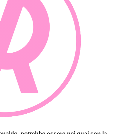
onaldo, potrebbe essere nei guai con la