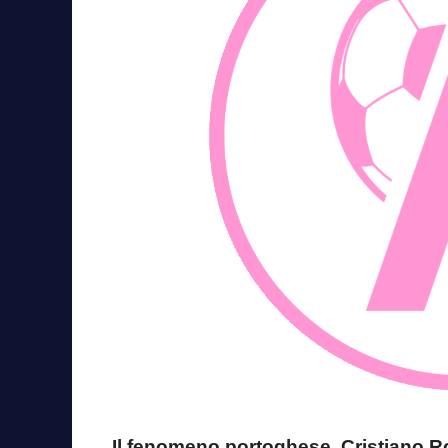
Il fenomeno portoghese, Cristiano R