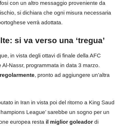
 tifosi con un altro messaggio proveniente da
schio, si dichiara che ogni misura necessaria
portoghese verrà adottata.
lte: si va verso una ‘tregua’
, in vista degli ottavi di finale della AFC
e Al-Nassr, programmata in data 3 marzo.
regolarmente
, pronto ad aggiungere un’altra
utato in Iran in vista poi del ritorno a King Saud
a ‘Champions League’ sarebbe un sogno per un
ione europea resta
il miglior goleador
di