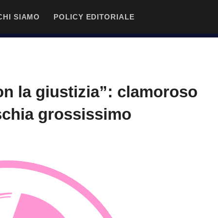
CHI SIAMO
POLICY EDITORIALE
on la giustizia”: clamoroso
schia grossissimo