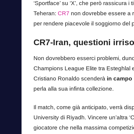
‘Sportface’ su ‘X’, che però rassicura i
Teheran:
CR7
non dovrebbe essere a ri
per rendere piacevole il soggiorno del 
CR7-Iran, questioni irriso
Non dovrebbero esserci problemi, dunque
Champions League Elite tra Esteghlal 
Cristiano Ronaldo scenderà
in campo 
perla alla sua infinta collezione.
Il match, come già anticipato, verrà disp
University di Riyadh. Vincere un’altr
giocatore che nella massima competiz