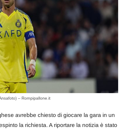
(Ansafoto) – Rompipallone.it
toghese avrebbe chiesto di giocare la gara in un
pinto la richiesta. A riportare la notizia è stato