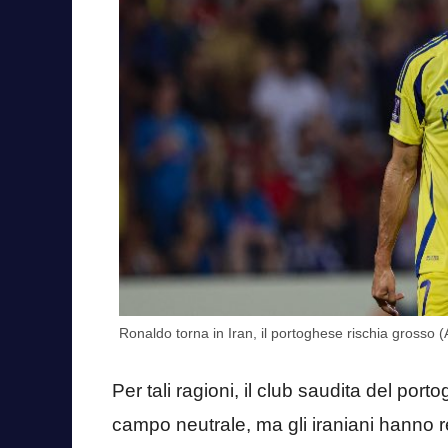
Ronaldo torna in Iran, il portoghese rischia grosso 
Per tali ragioni, il club saudita del por
campo neutrale, ma gli iraniani hanno res