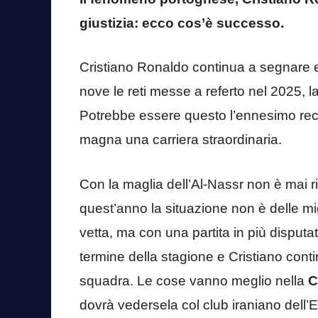
giustizia: ecco cos’è successo.
Cristiano Ronaldo continua a segnare 
nove le reti messe a referto nel 2025, l
Potrebbe essere questo l’ennesimo re
magna una carriera straordinaria.
Con la maglia dell’Al-Nassr non è mai 
quest’anno la situazione non è delle migl
vetta, ma con una partita in più disput
termine della stagione e Cristiano conti
squadra. Le cose vanno meglio nella
C
dovrà vedersela col club iraniano dell’E