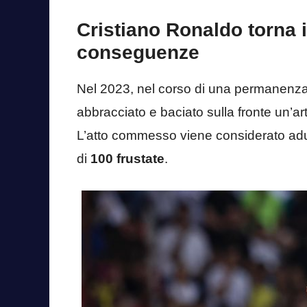
Cristiano Ronaldo torna i
conseguenze
Nel 2023, nel corso di una permanenza i
abbracciato e baciato sulla fronte un’ar
L’atto commesso viene considerato adul
di
100 frustate
.