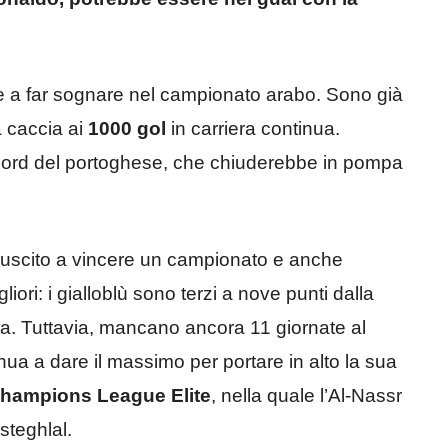
e a far sognare nel campionato arabo. Sono già
a caccia ai
1000
gol
in carriera continua.
cord del portoghese, che chiuderebbe in pompa
riuscito a vincere un campionato e anche
iori: i gialloblù sono terzi a nove punti dalla
ata. Tuttavia, mancano ancora 11 giornate al
nua a dare il massimo per portare in alto la sua
hampions
League
Elite
, nella quale l’Al-Nassr
steghlal.