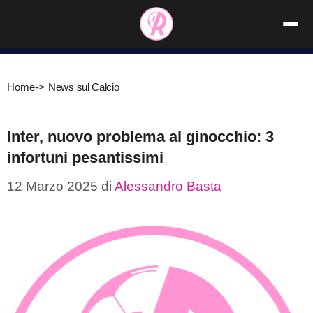
Vai
al
contenuto
Home
->
News sul Calcio
Inter, nuovo problema al ginocchio: 3
infortuni pesantissimi
12 Marzo 2025
di
Alessandro Basta