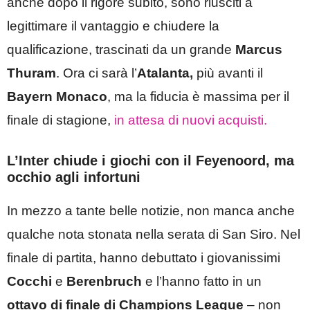
anche dopo il rigore subito, sono riusciti a
legittimare il vantaggio e chiudere la
qualificazione, trascinati da un grande
Marcus
Thuram
. Ora ci sarà l’
Atalanta,
più avanti il
Bayern Monaco
, ma la fiducia è massima per il
finale di stagione,
in attesa di nuovi acquisti.
L’Inter chiude i giochi con il Feyenoord, ma
occhio agli infortuni
In mezzo a tante belle notizie, non manca anche
qualche nota stonata nella serata di San Siro. Nel
finale di partita, hanno debuttato i giovanissimi
Cocchi
e
Berenbruch
e l’hanno fatto in un
ottavo di finale di Champions League
– non