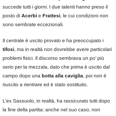
succede tutti i giorni. I due talenti hanno preso il
posto di
Acerbi
e
Frattesi
, le cui condizioni non
sono sembrate eccezionali.
Il centrale è uscito provato e ha preoccupato i
tifosi
, ma in realtà non dovrebbe avere particolari
problemi fisici. Il discorso sembrava un po’ più
serio per la mezzala, dato che prima è uscito dal
campo dopo una
botta alla caviglia
, poi non è
riuscito a rientrare ed è stato sostituito.
L’ex Sassuolo, in realtà, ha rassicurato tutti dopo
la fine della partita: anche nel suo caso, non