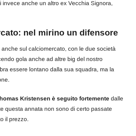
ri invece anche un altro ex Vecchia Signora,
cato: nel mirino un difensore
i anche sul calciomercato, con le due società
endo gola anche ad altre big del nostro
mbra essere lontano dalla sua squadra, ma la
one.
homas Kristensen è seguito fortemente
dalle
te questa annata non sono di certo passate
o il prezzo.