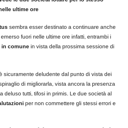
nelle ultime ore
ntus
sembra esser destinato a continuare anche
emerso fuori nelle ultime ore infatti, entrambi i
o in comune
in vista della prossima sessione di
è sicuramente deludente dal punto di vista dei
 spiraglio di migliorarla, vista ancora la presenza
deluso tutti, tifosi in primis. Le due società al
alutazioni
per non commettere gli stessi errori e