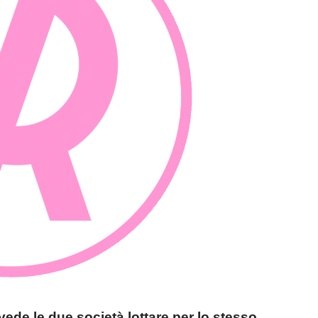
vede le due società lottare per lo stesso