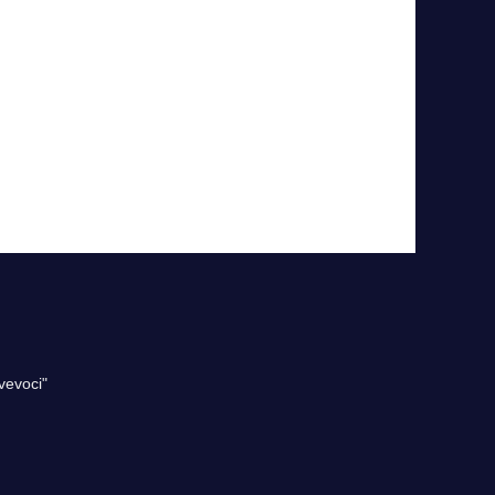
vevoci"