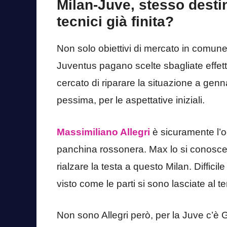
Milan-Juve, stesso desti
tecnici già finita?
Non solo obiettivi di mercato in comune
Juventus pagano scelte sbagliate effet
cercato di riparare la situazione a genna
pessima, per le aspettative iniziali.
Massimiliano Allegri
è sicuramente l’o
panchina rossonera. Max lo si conosce 
rialzare la testa a questo Milan. Diffici
visto come le parti si sono lasciate al 
Non sono Allegri però, per la Juve c’è 