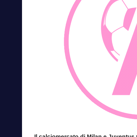
Il calciomercato di Milan e Juventus 