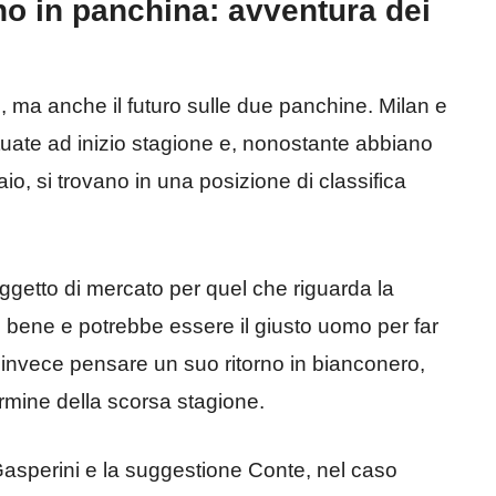
no in panchina: avventura dei
, ma anche il futuro sulle due panchine. Milan e
tuate ad inizio stagione e, nonostante abbiano
io, si trovano in una posizione di classifica
ggetto di mercato per quel che riguarda la
bene e potrebbe essere il giusto uomo per far
le invece pensare un suo ritorno in bianconero,
termine della scorsa stagione.
Gasperini e la suggestione Conte, nel caso