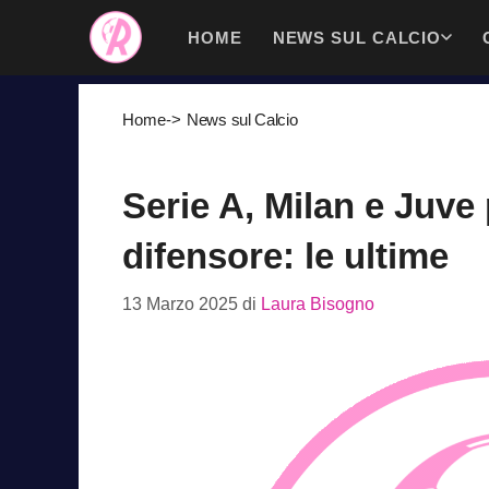
Vai
HOME
NEWS SUL CALCIO
al
contenuto
Home
->
News sul Calcio
Serie A, Milan e Juve
difensore: le ultime
13 Marzo 2025
di
Laura Bisogno