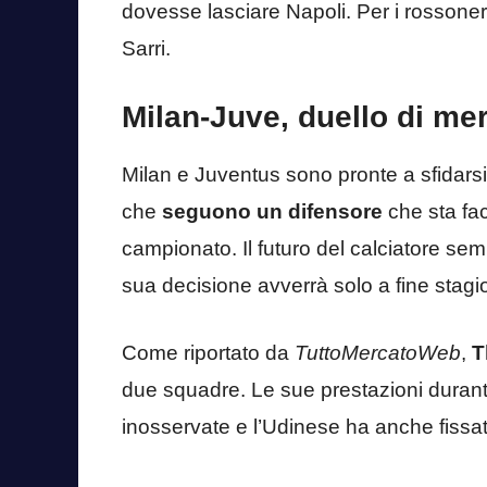
dovesse lasciare Napoli. Per i rossone
Sarri.
Milan-Juve, duello di mer
Milan e Juventus sono pronte a sfidars
che
seguono un difensore
che sta fac
campionato. Il futuro del calciatore se
sua decisione avverrà solo a fine stagi
Come riportato da
TuttoMercatoWeb
,
T
due squadre. Le sue prestazioni duran
inosservate e l’Udinese ha anche fissat