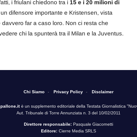
atti, i friulani chiedono tra i
15 e i 20 milioni di
 un difensore importante e Kristensen, vista
 davvero far a caso loro. Non ci resta che
vedere chi la spunterà tra il Milan e la Juventus.
Chi Siamo
Privacy Policy
Disclaimer
pallone.it
è un supplemento editoriale della Testata Giornalistica "Nuo
Aut. Tribunale di Torre Annunziata n. 3 del 10/02/2011
Direttore responsabile:
Pasquale Giacometti
Editore:
Cierre Media SRLS