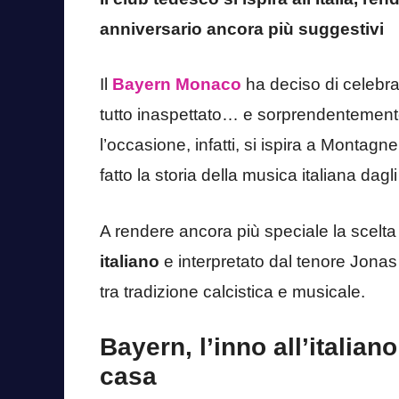
anniversario ancora più suggestivi
Il
Bayern Monaco
ha deciso di celebra
tutto inaspettato… e sorprendentemen
l’occasione, infatti, si ispira a Montag
fatto la storia della musica italiana dagli
A rendere ancora più speciale la scelta è 
italiano
e interpretato dal tenore Jona
tra tradizione calcistica e musicale.
Bayern, l’inno all’italia
casa