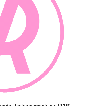
endendo i festeggiamenti per il 125°