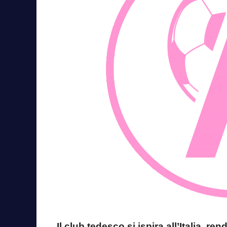
Il club tedesco si ispira all’Italia, r