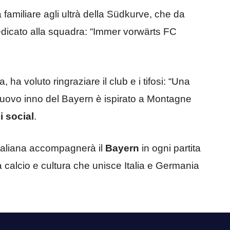
familiare agli ultrà della Südkurve, che da
dicato alla squadra: “Immer vorwärts FC
, ha voluto ringraziare il club e i tifosi: “Una
nuovo inno del Bayern è ispirato a Montagne
i social
.
taliana accompagnerà il
Bayern
in ogni partita
a calcio e cultura che unisce Italia e Germania