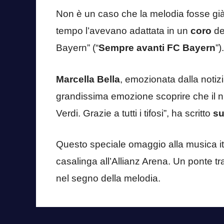
Non è un caso che la melodia fosse già 
tempo l’avevano adattata in un
coro
de
Bayern” (“
Sempre avanti FC Bayern
”).
Marcella Bella
, emozionata dalla notizia
grandissima emozione scoprire che il 
Verdi. Grazie a tutti i tifosi”, ha scritto
su
Questo speciale omaggio alla musica i
casalinga all’Allianz Arena. Un ponte tr
nel segno della melodia.