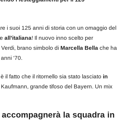
re i suoi 125 anni di storia con un omaggio del
te
all’italiana
! Il nuovo inno scelto per
ne Verdi, brano simbolo di
Marcella Bella
che ha
 anni ‘70.
il fatto che il ritornello sia stato lasciato
in
s Kaufmann, grande tifoso del Bayern. Un mix
no accompagnerà la squadra in