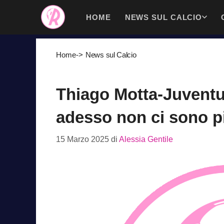
Vai
HOME
NEWS SUL CALCIO
al
contenuto
Home
->
News sul Calcio
Thiago Motta-Juventus,
adesso non ci sono p
15 Marzo 2025
di
Alessia Gentile