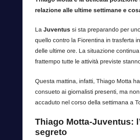
relazione alle ultime settimane e co
La
Juventus
si sta preparando per uno
quello contro la Fiorentina in trasferta
delle ultime ore. La situazione contin
frattempo tutte le attività previste sta
Questa mattina, infatti, Thiago Motta h
consueto ai giornalisti presenti, ma non
accaduto nel corso della settimana a To
Thiago Motta-Juventus: l’
segreto