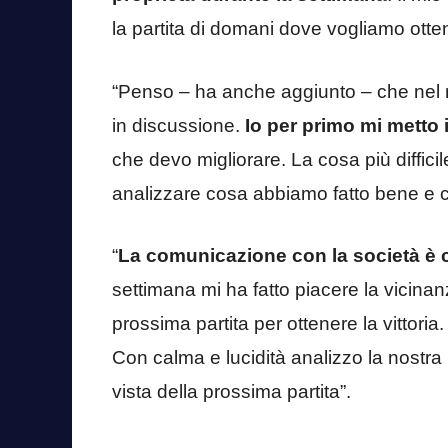
la partita di domani dove vogliamo otten
“Penso – ha anche aggiunto – che nel 
in discussione.
Io per primo mi metto
che devo migliorare. La cosa più diffici
analizzare cosa abbiamo fatto bene e 
“
La comunicazione con la società è 
settimana mi ha fatto piacere la vicinanz
prossima partita per ottenere la vittoria
Con calma e lucidità analizzo la nostra 
vista della prossima partita”.