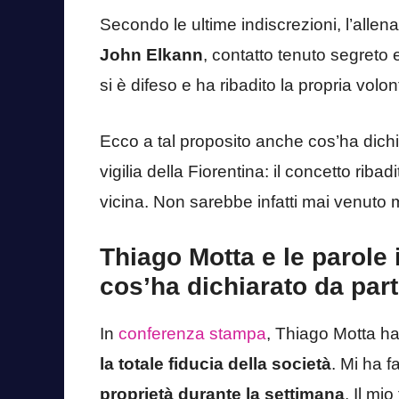
Secondo le ultime indiscrezioni, l’allen
John Elkann
, contatto tenuto segreto 
si è difeso e ha ribadito la propria volon
Ecco a tal proposito anche cos’ha dich
vigilia della Fiorentina: il concetto ribad
vicina. Non sarebbe infatti mai venuto m
Thiago Motta e le parole 
cos’ha dichiarato da par
In
conferenza stampa
, Thiago Motta ha 
la totale fiducia della società
. Mi ha f
proprietà durante la settimana
. Il mi