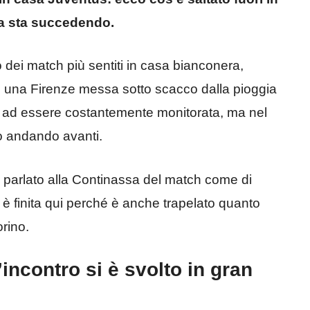
sa sta succedendo.
 dei match più sentiti in casa bianconera,
 in una Firenze messa sotto scacco dalla pioggia
ua ad essere costantemente monitorata, ma nel
nno andando avanti.
a parlato alla Continassa del match come di
 è finita qui perché è anche trapelato quanto
rino.
incontro si è svolto in gran