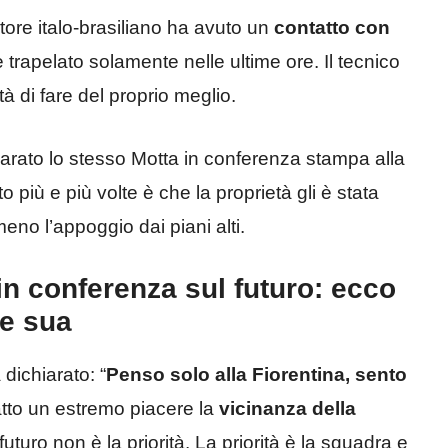
atore italo-brasiliano ha avuto un
contatto con
e trapelato solamente nelle ultime ore. Il tecnico
tà di fare del proprio meglio.
iarato lo stesso Motta in conferenza stampa alla
ito più e più volte è che la proprietà gli è stata
eno l’appoggio dai piani alti.
in conferenza sul futuro: ecco
te sua
dichiarato: “
Penso solo alla Fiorentina, sento
atto un estremo piacere la
vicinanza della
o futuro non è la priorità. La priorità è la squadra e