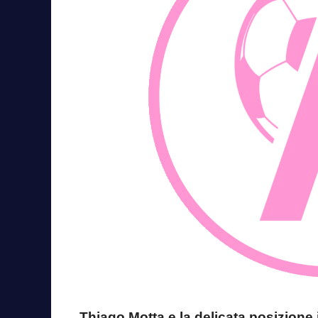
Thiago Motta e la delicata posizione 