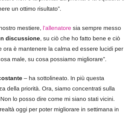
ere un ottimo risultato”.
nostro mestiere,
l’allenatore
sia sempre messo
 in discussione
, su ciò che ho fatto bene e ciò
le ora è mantenere la calma ed essere lucidi per
cosa male, su cosa possiamo migliorare”.
costante
– ha sottolineato. In più questa
a della priorità. Ora, siamo concentrati sulla
. Non lo posso dire come mi siano stati vicini.
realtà oggi per poter migliorare in settimana in