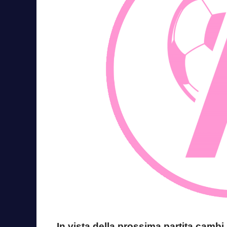
In vista della prossima partita cambi 