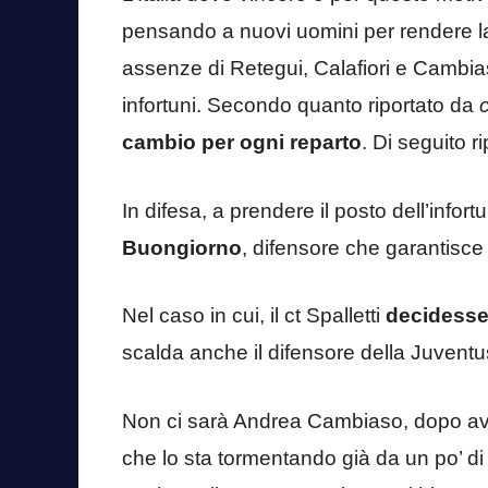
pensando a nuovi uomini per rendere la
assenze di Retegui, Calafiori e Cambiaso
infortuni. Secondo quanto riportato da
cambio per ogni reparto
. Di seguito ri
In difesa, a prendere il posto dell’infor
Buongiorno
, difensore che garantisce
Nel caso in cui, il ct Spalletti
decidesse d
scalda anche il difensore della Juventu
Non ci sarà Andrea Cambiaso, dopo aver 
che lo sta tormentando già da un po’ di