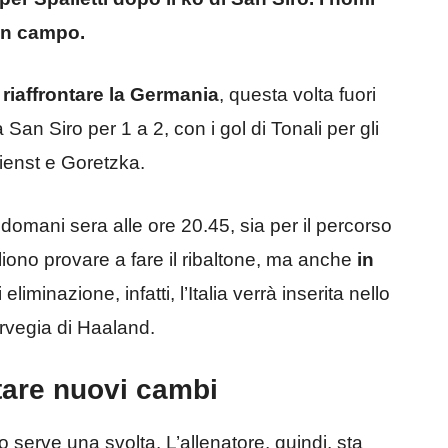
 in campo.
 riaffrontare la Germania
, questa volta fuori
San Siro per 1 a 2, con i gol di Tonali per gli
dienst e Goretzka.
domani sera alle ore 20.45, sia per il percorso
iono provare a fare il ribaltone, ma anche
in
eliminazione, infatti, l’Italia verrà inserita nello
orvegia di Haaland.
utare nuovi cambi
o serve una svolta. L’allenatore, quindi, sta