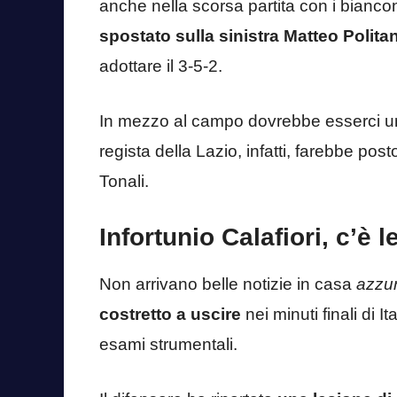
anche nella scorsa partita con i bianco
spostato sulla sinistra Matteo Polita
adottare il 3-5-2.
In mezzo al campo dovrebbe esserci un
regista della Lazio, infatti, farebbe posto 
Tonali.
Infortunio Calafiori, c’è 
Non arrivano belle notizie in casa
azzu
costretto a uscire
nei minuti finali di It
esami strumentali.