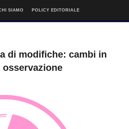
CHI SIAMO
POLICY EDITORIALE
cia di modifiche: cambi in
to osservazione