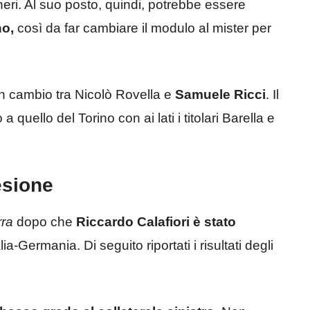
neri. Al suo posto, quindi, potrebbe essere
no,
così da far cambiare il modulo al mister per
 cambio tra Nicolò Rovella e
Samuele Ricci
. Il
a quello del Torino con ai lati i titolari Barella e
lesione
rra
dopo che
Riccardo Calafiori è stato
alia-Germania. Di seguito riportati i risultati degli