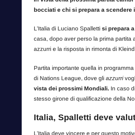
bocciati e chi si prepara a scendere
L’Italia di Luciano Spalletti
si prepara a
casa, dopo aver perso la prima partita a 
azzurri e la risposta in rimonta di Klein
Partita importante quella in programma 
di Nations League, dove gli
azzurri
vogl
vista dei prossimi Mondiali.
In caso di 
stesso girone di qualificazione della N
Italia, Spalletti deve val
L’Italia deve vincere e per questo motiv