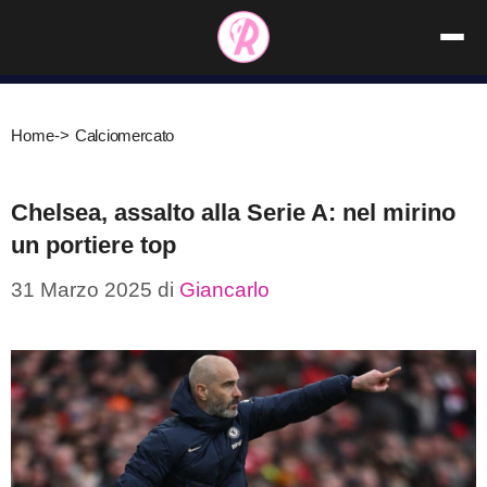
Vai
al
contenuto
Home
->
Calciomercato
Chelsea, assalto alla Serie A: nel mirino
un portiere top
31 Marzo 2025
di
Giancarlo