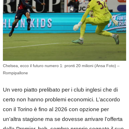
Chelsea, ecco il futuro numero 1: pronti 20 milioni (Ansa Foto) –
Rompipallone
Un vero piatto prelibato per i club inglesi che di
certo non hanno problemi economici. L’accordo
con il Torino è fino al 2026 con opzione per
un’altra stagione ma se dovesse arrivare l’offerta
dalla Premier, beh, sembra proprio segnato il suo