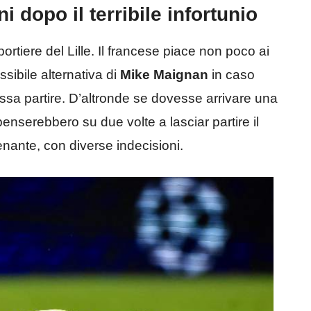
i dopo il terribile infortunio
 portiere del Lille. Il francese piace non poco ai
sibile alternativa di
Mike Maignan
in caso
ossa partire. D’altronde se dovesse arrivare una
penserebbero su due volte a lasciar partire il
enante, con diverse indecisioni.