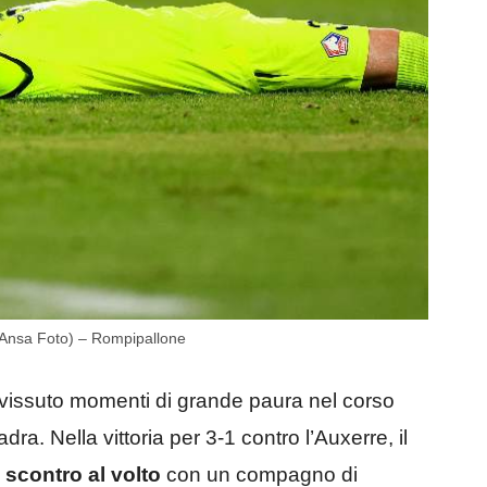
o (Ansa Foto) – Rompipallone
 vissuto momenti di grande paura nel corso
ra. Nella vittoria per 3-1 contro l’Auxerre, il
o
scontro al volto
con un compagno di