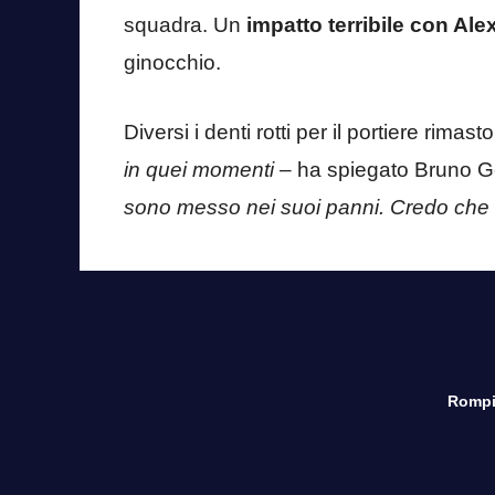
squadra. Un
impatto terribile con Al
ginocchio.
Diversi i denti rotti per il portiere rimas
in quei momenti
– ha spiegato Bruno Ge
sono messo nei suoi panni. Credo che av
Rompi