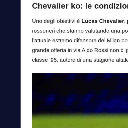
Chevalier ko: le condizion
Uno degli obiettivi è
Lucas Chevalier
,
rossoneri che stanno valutando una pos
l’attuale estremo difensore del Milan p
grande offerta in via Aldo Rossi non ci 
classe ’95, autore di una stagione altal