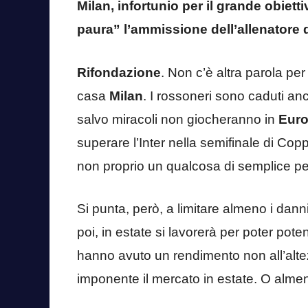
Milan, infortunio per il grande obiett
paura” l’ammissione dell’allenatore d
Rifondazione
. Non c’è altra parola pe
casa
Milan
. I rossoneri sono caduti anc
salvo miracoli non giocheranno in
Eur
superare l’Inter nella semifinale di Cop
non proprio un qualcosa di semplice per
Si punta, però, a limitare almeno i dann
poi, in estate si lavorerà per poter pot
hanno avuto un rendimento non all’alte
imponente il mercato in estate. O alme