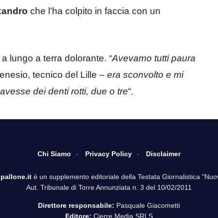
exandro
che l’ha colpito in faccia con un
to a lungo a terra dolorante. “
Avevamo tutti paura
nesio, tecnico del Lille –
era sconvolto e mi
esse dei denti rotti, due o tre
“.
Chi Siamo
Privacy Policy
Disclaimer
pallone.it
è un supplemento editoriale della Testata Giornalistica "Nuo
Aut. Tribunale di Torre Annunziata n. 3 del 10/02/2011
Direttore responsabile:
Pasquale Giacometti
Editore:
Cierre Media SRLS