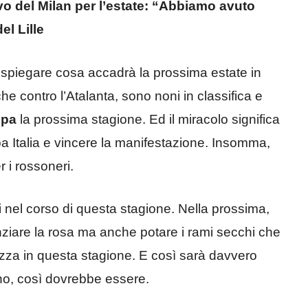
ivo del Milan per l’estate: “Abbiamo avuto
el Lille
r spiegare cosa accadrà la prossima estate in
he contro l’Atalanta, sono noni in classifica e
opa
la prossima stagione. Ed il miracolo significa
pa Italia e vincere la manifestazione. Insomma,
 i rossoneri.
i nel corso di questa stagione. Nella prossima,
enziare la rosa ma anche potare i rami secchi che
zza in questa stagione. E così sarà davvero
no, così dovrebbe essere.