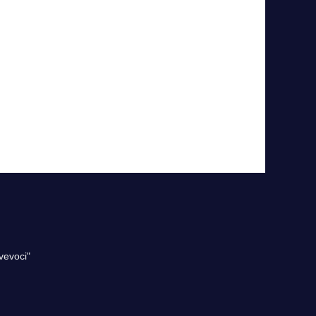
vevoci"