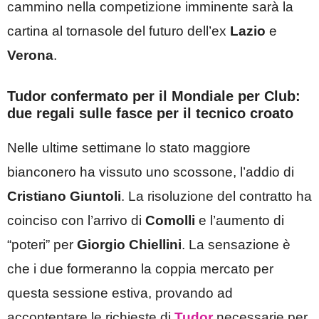
cammino nella competizione imminente sarà la
cartina al tornasole del futuro dell’ex
Lazio
e
Verona
.
Tudor confermato per il Mondiale per Club:
due regali sulle fasce per il tecnico croato
Nelle ultime settimane lo stato maggiore
bianconero ha vissuto uno scossone, l’addio di
Cristiano Giuntoli
. La risoluzione del contratto ha
coinciso con l’arrivo di
Comolli
e l’aumento di
“poteri” per
Giorgio Chiellini
. La sensazione è
che i due formeranno la coppia mercato per
questa sessione estiva, provando ad
accontentare le richieste di
Tudor
necessarie per