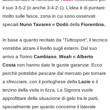
il suo 3-5-2 (o anche 3-4-2-1). L’idea è di puntare
molto sulle fasce, zona in cui sono osservati
speciali
Nuno Tavares
e
Dodò
della
Fiorentina.
In base a quanto recitato da “
Tuttosport”
, il tecnico
vorrebbe alzare il livello sugli esterni. Dal suo
arrivo a Torino
Cambiaso
,
Weah
e
Alberto
Costa
non hanno dato le giuste garanzie. Ecco
perchè potrebbe pescare dal mercato per tornare
a sfrecciare, con il portoghese della
Lazio
e il
terzino della viola in lizza. La Signora vuole
approfittare della situazione di gelo tra le parti,
specialmente per quanto concerne il laterale