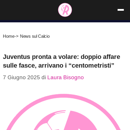
Vai
al
contenuto
Home
->
News sul Calcio
Juventus pronta a volare: doppio affare
sulle fasce, arrivano i “centometristi”
7 Giugno 2025
di
Laura Bisogno