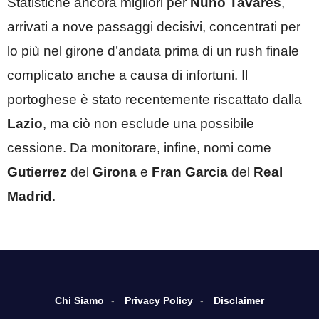
Statistiche ancora migliori per
Nuno Tavares
,
arrivati a nove passaggi decisivi, concentrati per
lo più nel girone d’andata prima di un rush finale
complicato anche a causa di infortuni. Il
portoghese è stato recentemente riscattato dalla
Lazio
, ma ciò non esclude una possibile
cessione. Da monitorare, infine, nomi come
Gutierrez
del
Girona
e
Fran Garcia
del
Real
Madrid
.
Chi Siamo
Privacy Policy
Disclaimer