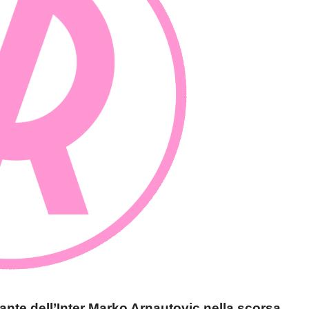
ante dell’Inter Marko Arnautovic nella scorsa