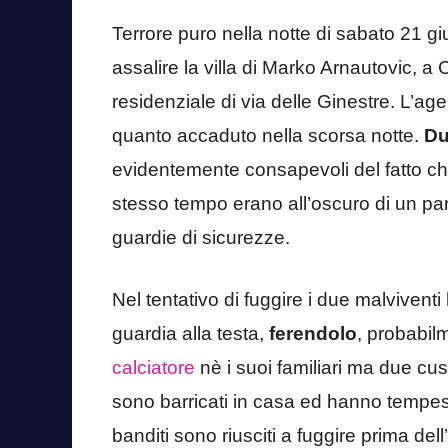
Terrore puro nella notte di sabato 21 g
assalire la villa di Marko Arnautovic, a
residenziale di via delle Ginestre. L’ag
quanto accaduto nella scorsa notte.
Due
evidentemente consapevoli del fatto ch
stesso tempo erano all’oscuro di un part
guardie di sicurezze.
Nel tentativo di fuggire i due malviven
guardia alla testa,
ferendolo
, probabil
calciatore
nè i suoi familiari ma due cust
sono barricati in casa ed hanno tempesti
banditi sono riusciti a fuggire prima del