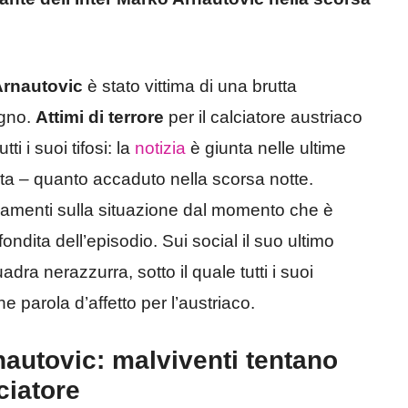
rnautovic
è stato vittima di una brutta
ugno.
Attimi di terrore
per il calciatore austriaco
i i suoi tifosi: la
notizia
è giunta nelle ultime
iata – quanto accaduto nella scorsa notte.
namenti sulla situazione dal momento che è
ndita dell’episodio. Sui social il suo ultimo
adra nerazzurra, sotto il quale tutti i suoi
parola d’affetto per l’austriaco.
nautovic: malviventi tentano
lciatore