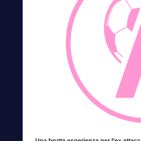
Una brutta esperienza per l’ex attacc