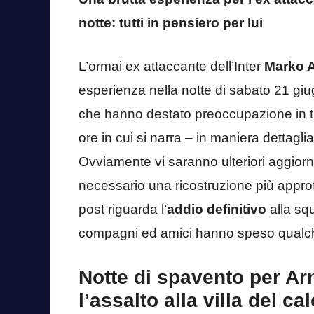
notte: tutti in pensiero per lui
L’ormai ex attaccante dell’Inter
Marko A
esperienza nella notte di sabato 21 gi
che hanno destato preoccupazione in tutt
ore in cui si narra – in maniera dettagl
Ovviamente vi saranno ulteriori aggior
necessario una ricostruzione più approfo
post riguarda l’
addio definitivo
alla squ
compagni ed amici hanno speso qualche 
Notte di spavento per Ar
l’assalto alla villa del ca