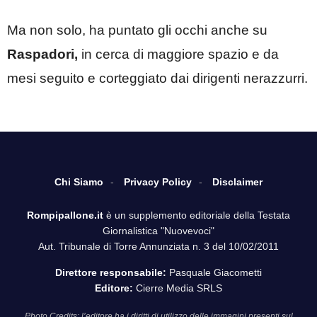
Ma non solo, ha puntato gli occhi anche su
Raspadori,
in cerca di maggiore spazio e da
mesi seguito e corteggiato dai dirigenti nerazzurri.
Chi Siamo
Privacy Policy
Disclaimer
Rompipallone.it
è un supplemento editoriale della Testata
Giornalistica "Nuovevoci"
Aut. Tribunale di Torre Annunziata n. 3 del 10/02/2011
Direttore responsabile:
Pasquale Giacometti
Editore:
Cierre Media SRLS
Photo Credits: l’editore ha i diritti di utilizzo delle immagini presenti sul