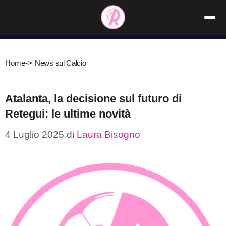
Vai
al
contenuto
Home
->
News sul Calcio
Atalanta, la decisione sul futuro di
Retegui: le ultime novità
4 Luglio 2025
di
Laura Bisogno